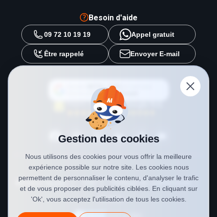
Besoin d'aide
09 72 10 19 19
Appel gratuit
Être rappelé
Envoyer E-mail
Ajouter
METAL 2000
en tant que
source préférée sur
Google
Gestion des cookies
Nous utilisons des cookies pour vous offrir la meilleure
expérience possible sur notre site. Les cookies nous
permettent de personnaliser le contenu, d'analyser le trafic
Mentions légales
CGV
Politique de confidentialité
et de vous proposer des publicités ciblées. En cliquant sur
Cookies
'Ok', vous acceptez l'utilisation de tous les cookies.