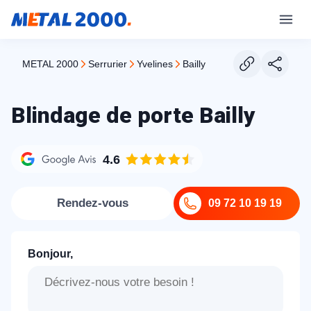
METAL 2000
serrurier
yvelines
bailly
Blindage de porte Bailly
4.6
Rendez-vous
09 72 10 19 19
Bonjour,