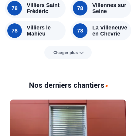
Villiers Saint
Villennes sur
78
78
Frédéric
Seine
Villiers le
La Villeneuve
78
78
Mahieu
en Chevrie
Charger plus
Nos derniers chantiers