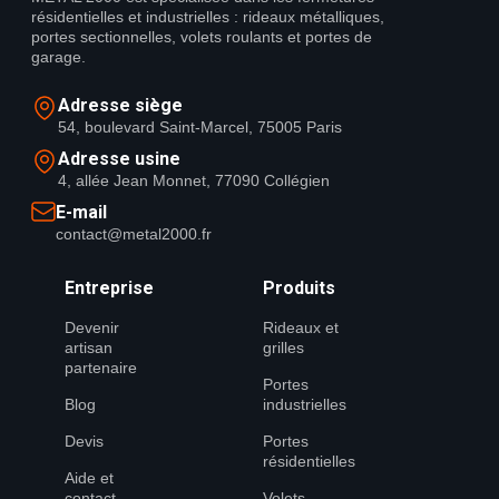
résidentielles et industrielles : rideaux métalliques,
portes sectionnelles, volets roulants et portes de
garage.
Adresse siège
54, boulevard Saint-Marcel, 75005 Paris
Adresse usine
4, allée Jean Monnet, 77090 Collégien
E-mail
contact@metal2000.fr
Entreprise
Produits
Devenir
Rideaux et
artisan
grilles
partenaire
Portes
Blog
industrielles
Devis
Portes
résidentielles
Aide et
contact
Volets