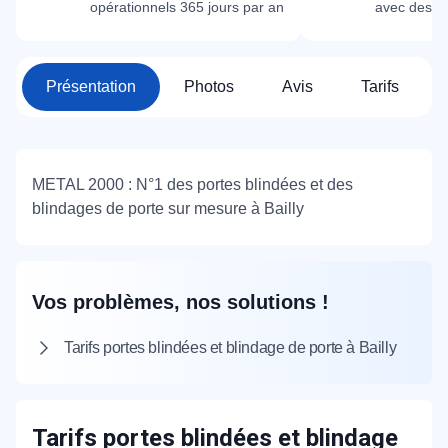
opérationnels 365 jours par an
avec des m
Présentation
Photos
Avis
Tarifs
METAL 2000 : N°1 des portes blindées et des
blindages de porte sur mesure à Bailly
Vos problèmes, nos solutions !
Tarifs portes blindées et blindage de porte à Bailly
Tarifs portes blindées et blindage