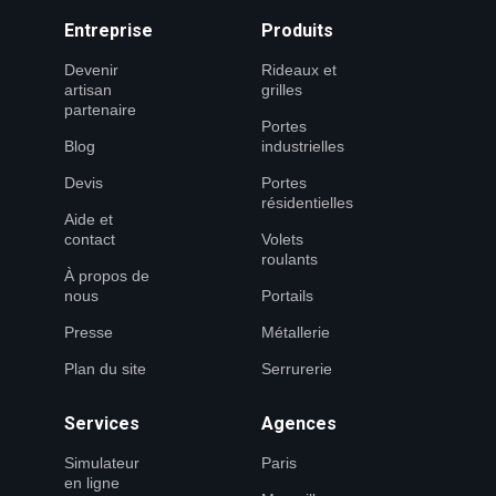
Entreprise
Produits
Devenir
Rideaux et
artisan
grilles
partenaire
Portes
Blog
industrielles
Devis
Portes
résidentielles
Aide et
contact
Volets
roulants
À propos de
nous
Portails
Presse
Métallerie
Plan du site
Serrurerie
Services
Agences
Simulateur
Paris
en ligne