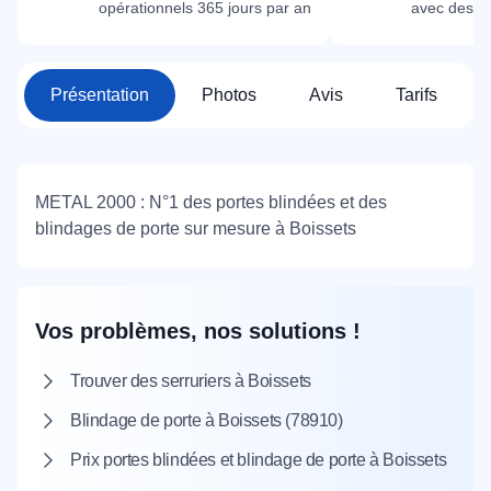
opérationnels 365 jours par an
avec des m
Présentation
Photos
Avis
Tarifs
METAL 2000 : N°1 des portes blindées et des
blindages de porte sur mesure à Boissets
Vos problèmes, nos solutions !
Trouver des serruriers à Boissets
Blindage de porte à Boissets (78910)
Prix portes blindées et blindage de porte à Boissets