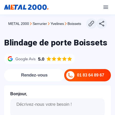
METAL 2000
serrurier
yvelines
boissets
Blindage de porte Boissets
5.0
Rendez-vous
01 83 64 89 67
Bonjour,