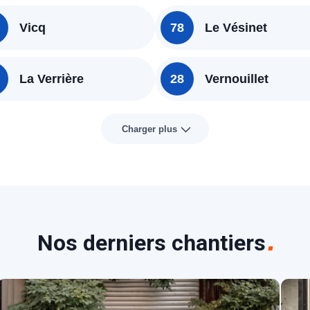
Vicq
78
Le Vésinet
La Verrière
28
Vernouillet
Charger plus
Nos derniers chantiers