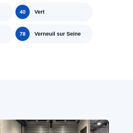
40
Vert
78
Verneuil sur Seine