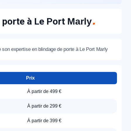
e porte à Le Port
Marly
 son expertise en blindage de porte à Le Port Marly
Prix
À partir de 499 €
À partir de 299 €
À partir de 399 €