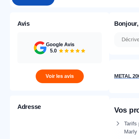
Avis
Bonjour,
Google Avis
5.0
METAL 20
Voir les avis
Adresse
Vos pr
Tarifs
Marly