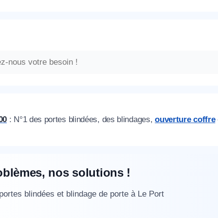
00
: N°1 des portes blindées, des blindages,
ouverture coffre
oblèmes, nos solutions !
 portes blindées et blindage de porte à Le Port