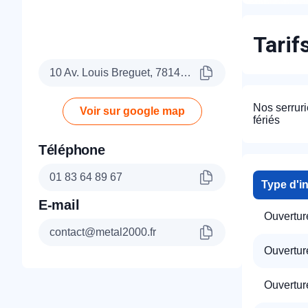
Tarif
10 Av. Louis Breguet, 78140 Vélizy-Villacoublay
Nos serruri
Voir sur google map
fériés
Téléphone
01 83 64 89 67
Type d'i
E-mail
Ouvertur
contact@metal2000.fr
Ouverture
Ouverture