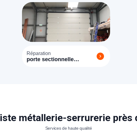
Réparation
porte sectionnelle
Arnouville lès Mantes
iste métallerie-serrurerie près
Services de haute qualité