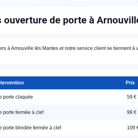
s ouverture de porte à Arnouvill
ers à Arnouville lès Mantes et notre service client se tiennent à v
ntervention
Prix
e porte claquée
59 €
 porte fermée à clef
99 €
 porte blindée fermée à clef
109 