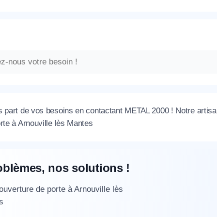
s part de vos besoins en contactant METAL 2000 ! Notre artisan
rte à Arnouville lès Mantes
oblèmes, nos solutions !
 ouverture de porte à Arnouville lès
s