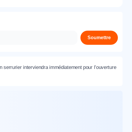
À propos de nous
Contactez-nous
Rejoignez-nous
Soumettre
Nos agences
 serrurier interviendra immédiatement pour l’ouverture