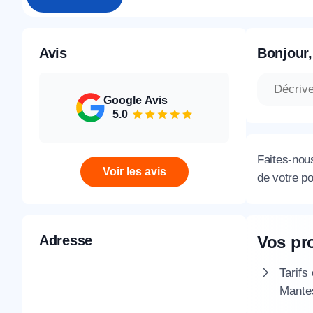
Avis
Bonjour,
Google Avis
5.0
Faites-nou
Voir les avis
de votre po
Adresse
Vos pr
Tarifs
Mante