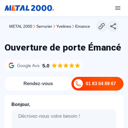
METAL 2000
serrurier
yvelines
emance
Ouverture de porte Émancé
5.0
Rendez-vous
01 83 64 89 67
Bonjour,