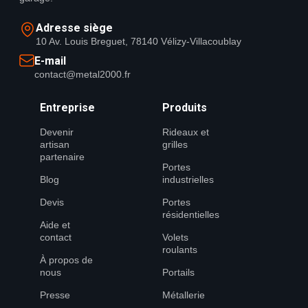
Adresse siège
10 Av. Louis Breguet, 78140 Vélizy-Villacoublay
E-mail
contact@metal2000.fr
Entreprise
Produits
Devenir
Rideaux et
artisan
grilles
partenaire
Portes
Blog
industrielles
Devis
Portes
résidentielles
Aide et
contact
Volets
roulants
À propos de
nous
Portails
Presse
Métallerie