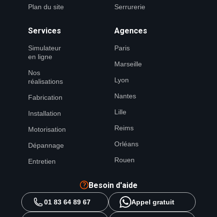
Plan du site
Serrurerie
Services
Agences
Simulateur
Paris
en ligne
Marseille
Nos
Lyon
réalisations
Nantes
Fabrication
Lille
Installation
Reims
Motorisation
Orléans
Dépannage
Rouen
Entretien
Besoin d'aide
01 83 64 89 67
Appel gratuit