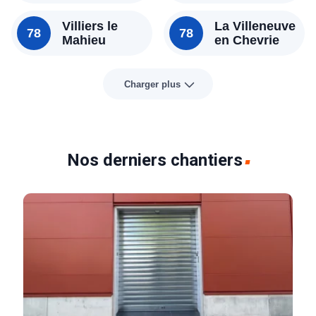
Villiers le
La Villeneuve
78
78
Mahieu
en Chevrie
Charger plus
Nos derniers chantiers