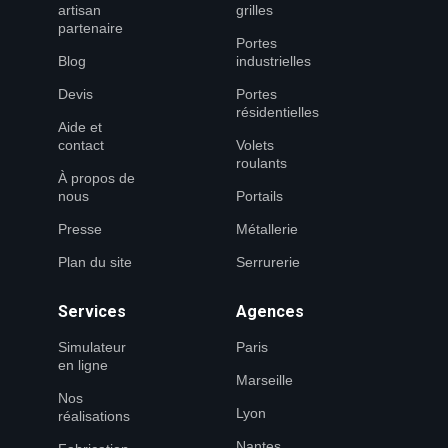
artisan
grilles
partenaire
Portes
Blog
industrielles
Devis
Portes
résidentielles
Aide et
contact
Volets
roulants
À propos de
nous
Portails
Presse
Métallerie
Plan du site
Serrurerie
Services
Agences
Simulateur
Paris
en ligne
Marseille
Nos
Lyon
réalisations
Nantes