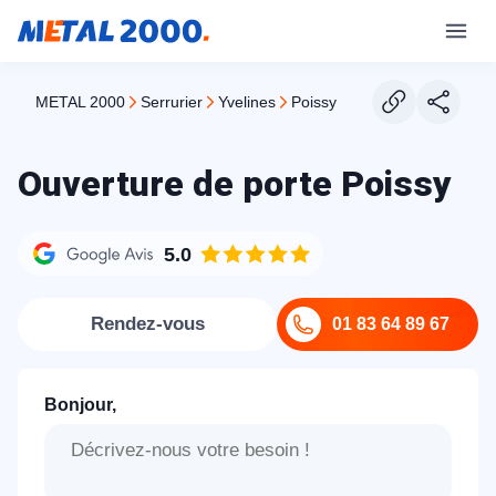
METAL 2000
serrurier
yvelines
poissy
Ouverture de porte Poissy
5.0
Rendez-vous
01 83 64 89 67
Bonjour,