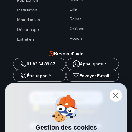
Fabrication
Lille
Installation
Reims
Motorisation
Orléans
Dépannage
Rouen
Entretien
Besoin d'aide
01 83 64 89 67
Appel gratuit
Être rappelé
Envoyer E-mail
Ajouter
METAL 2000
en tant que
source préférée sur
Google
Gestion des cookies