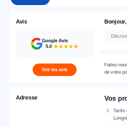
Avis
Bonjour,
Google Avis
5.0
Faites-nou
Voir les avis
de votre p
Adresse
Vos pr
Tarifs
Longn