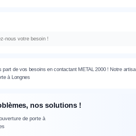
s part de vos besoins en contactant METAL 2000 ! Notre artisan
orte à Longnes
oblèmes, nos solutions !
 ouverture de porte à
es