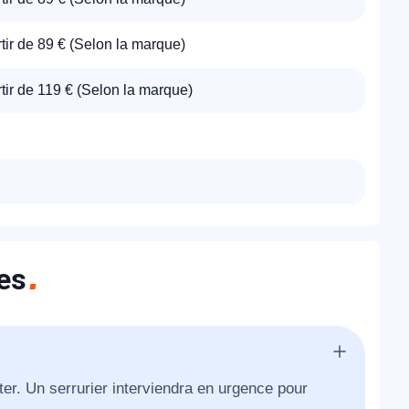
tir de 89 € (Selon la marque)
tir de 119 € (Selon la marque)
es
ter. Un serrurier interviendra en urgence pour