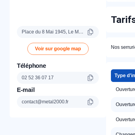
Tarif
Place du 8 Mai 1945, Le Mans 72000
Nos serruri
Voir sur google map
Téléphone
Type d'i
02 52 36 07 17
E-mail
Ouvertur
contact@metal2000.fr
Ouverture
Ouverture
Changeme