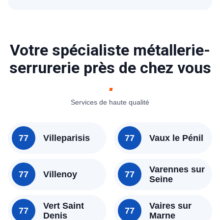
Votre spécialiste métallerie-
serrurerie près de chez vous
Services de haute qualité
77
Villeparisis
77
Vaux le Pénil
Varennes sur
77
Villenoy
77
Seine
Vert Saint
Vaires sur
77
77
Denis
Marne