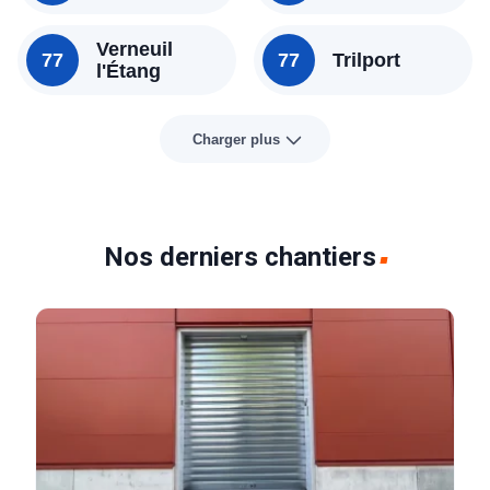
Verneuil
77
77
Trilport
l'Étang
Charger plus
Nos derniers chantiers