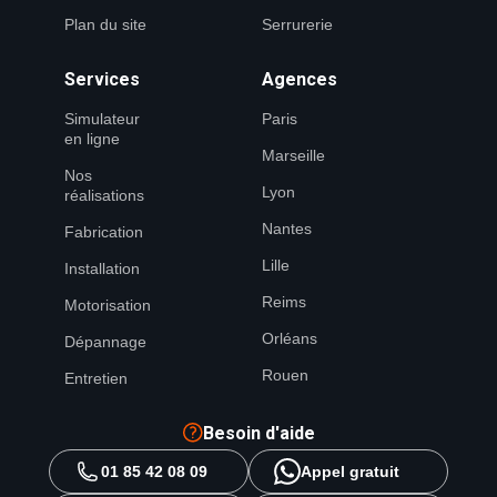
Plan du site
Serrurerie
Services
Agences
Simulateur
Paris
en ligne
Marseille
Nos
Lyon
réalisations
Nantes
Fabrication
Lille
Installation
Reims
Motorisation
Orléans
Dépannage
Rouen
Entretien
Besoin d'aide
01 85 42 08 09
Appel gratuit