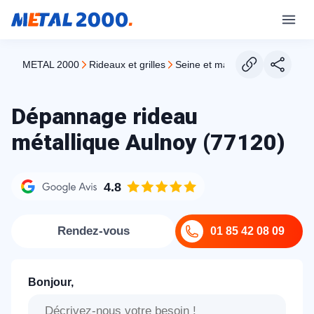
METAL 2000
rideaux et grilles
seine et marne
aulnoy
Dépannage rideau
métallique Aulnoy (77120)
4.8
Rendez-vous
01 85 42 08 09
Bonjour,