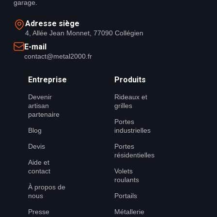
garage.
Adresse siège
4, Allée Jean Monnet, 77090 Collégien
E-mail
contact@metal2000.fr
Entreprise
Produits
Devenir
Rideaux et
artisan
grilles
partenaire
Portes
Blog
industrielles
Devis
Portes
résidentielles
Aide et
contact
Volets
roulants
À propos de
nous
Portails
Presse
Métallerie