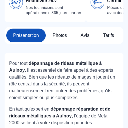
Réactivité 24/7
Certifié 
Nos techniciens sont
Pièces dét
opérationnels 365 jours par an
avec des m
Présentation
Photos
Avis
Tarifs
Pour tout
dépannage de rideau métallique à
Aulnoy
, il est essentiel de faire appel à des experts
qualifiés. Bien que les rideaux de magasin jouent un
rôle central dans la sécurité, ils peuvent
malheureusement rencontrer des problèmes, qu'ils
soient simples ou plus complexes.
En tant qu'expert en
dépannage réparation et de
rideaux métalliques à Aulnoy
, l'équipe de Metal
2000 se tient à votre disposition pour des