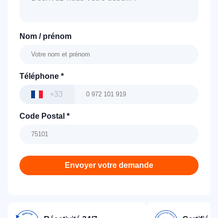
Nom / prénom
Téléphone
*
+33
Code Postal
*
Envoyer votre demande