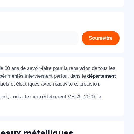
À propos de nous
Contactez-nous
Rejoignez-nous
Soumettre
Nos agences
e 30 ans de savoir-faire pour la réparation de tous les
périmentés interviennent partout dans le
département
ls et électriques avec réactivité et précision.
nnel, contactez immédiatement METAL 2000, la
ideaux métalliques