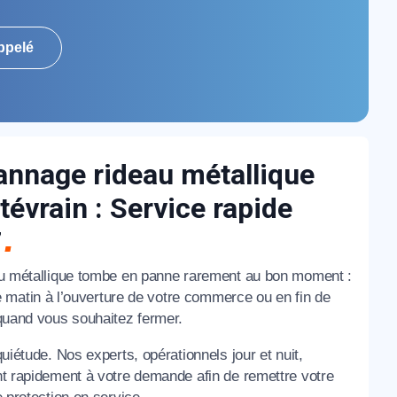
ppelé
nnage rideau métallique
évrain : Service rapide
7
u métallique tombe en panne rarement au bon moment :
le matin à l’ouverture de votre commerce ou en fin de
quand vous souhaitez fermer.
uiétude. Nos experts, opérationnels jour et nuit,
t rapidement à votre demande afin de remettre votre