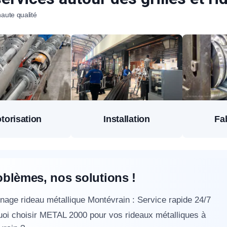
aute qualité
torisation
Installation
Fa
oblèmes, nos solutions !
age rideau métallique Montévrain : Service rapide 24/7
oi choisir METAL 2000 pour vos rideaux métalliques à