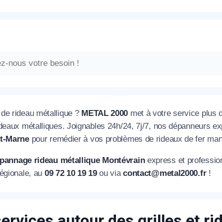
de rideau métallique ?
METAL 2000
met à votre service plus d
ideaux métalliques. Joignables 24h/24, 7j/7, nos dépanneurs ex
et-Marne
pour remédier à vos problèmes de rideaux de fer manue
pannage rideau métallique Montévrain
express et professio
égionale, au
09 72 10 19 19
ou via
contact@metal2000.fr
!
ervices autour des grilles et r