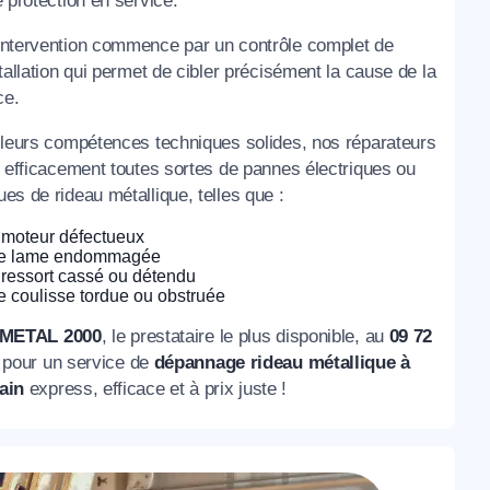
e protection en service.
ntervention commence par un contrôle complet de
tallation qui permet de cibler précisément la cause de la
ce.
 leurs compétences techniques solides, nos réparateurs
t efficacement toutes sortes de pannes électriques ou
es de rideau métallique, telles que :
moteur défectueux
e lame endommagée
ressort cassé ou détendu
 coulisse tordue ou obstruée
METAL 2000
, le prestataire le plus disponible, au
09 72
9
pour un service de
dépannage rideau métallique à
ain
express, efficace et à prix juste !