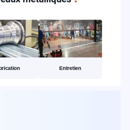
brication
Entretien