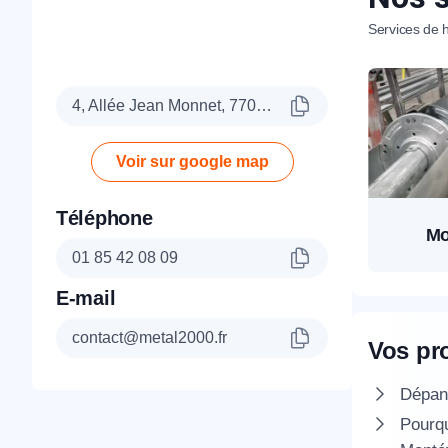
Services de h
4, Allée Jean Monnet, 77090 Collégien
Voir sur google map
Téléphone
Mo
01 85 42 08 09
E-mail
contact@metal2000.fr
Vos pr
Dépann
Pourqu