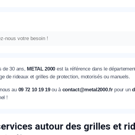
s de 30 ans,
METAL 2000
est la référence dans le département 
e de rideaux et grilles de protection, motorisés ou manuels.
-nous au
09 72 10 19 19
ou à
contact@metal2000.fr
pour un
d
nel !
ervices autour des grilles et r