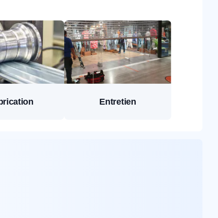
brication
Entretien