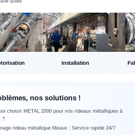
aute qualité
torisation
Installation
Fa
oblèmes, nos solutions !
oi choisir METAL 2000 pour vos rideaux métalliques à
 ?
age rideau métallique Meaux : Service rapide 24/7