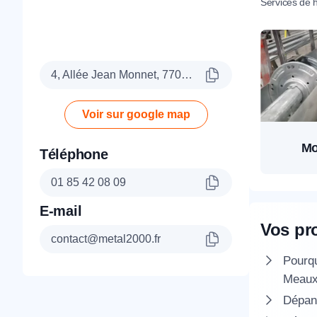
Services de h
4, Allée Jean Monnet, 77090 Collégien
Voir sur google map
Mo
Téléphone
01 85 42 08 09
E-mail
Vos pr
contact@metal2000.fr
Pourqu
Meaux
Dépann