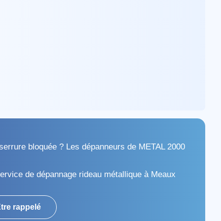
serrure bloquée ? Les dépanneurs de METAL 2000
.
ervice de dépannage rideau métallique à Meaux
tre rappelé