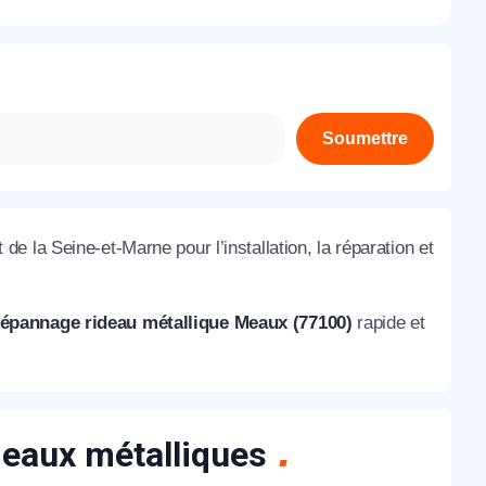
À propos de nous
Contactez-nous
Rejoignez-nous
Soumettre
Nos agences
de la Seine-et-Marne pour l’installation, la réparation et
épannage rideau métallique Meaux (77100)
rapide et
ideaux métalliques