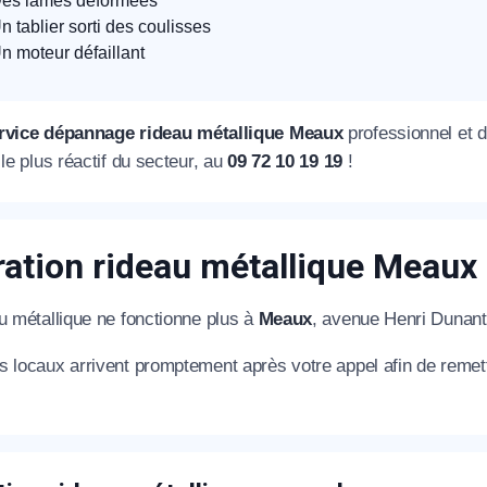
es lames déformées
n tablier sorti des coulisses
n moteur défaillant
rvice dépannage rideau métallique Meaux
professionnel et 
 le plus réactif du secteur, au
09 72 10 19 19
!
ation rideau métallique Meaux
u métallique ne fonctionne plus à
Meaux
, avenue Henri Dunant
 locaux arrivent promptement après votre appel afin de remettre