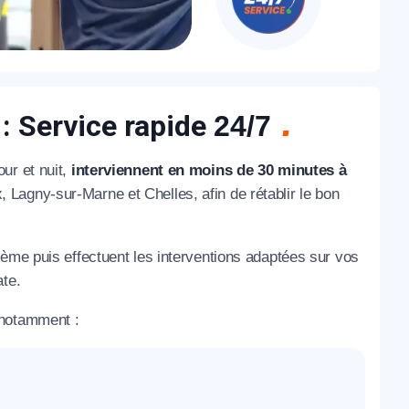
: Service rapide
24/7
ur et nuit,
interviennent en moins de 30 minutes à
Lagny-sur-Marne et Chelles, afin de rétablir le bon
lème puis effectuent les interventions adaptées sur vos
ate.
 notamment :