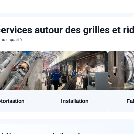
ervices autour des grilles et r
aute qualité
torisation
Installation
Fa