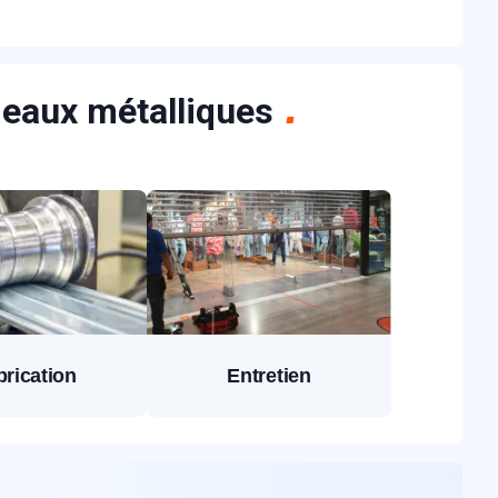
ideaux métalliques
brication
Entretien