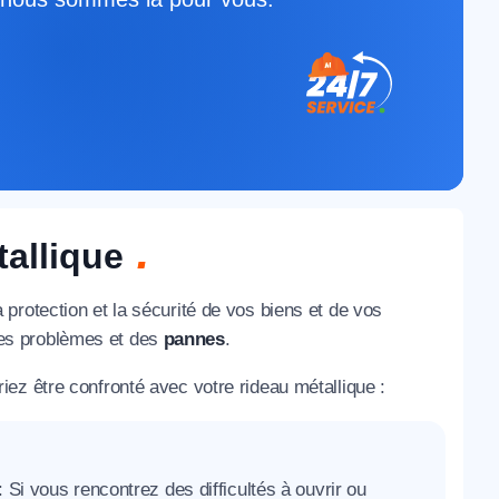
tallique
protection et la sécurité de vos biens et de vos
es problèmes et des
pannes
.
ez être confronté avec votre rideau métallique :
: Si vous rencontrez des difficultés à ouvrir ou