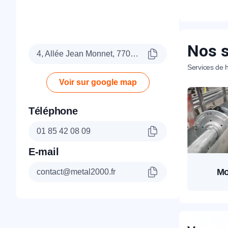
Nos s
4, Allée Jean Monnet, 77090 Collégien
Services de h
Voir sur google map
Téléphone
01 85 42 08 09
E-mail
Mo
contact@metal2000.fr