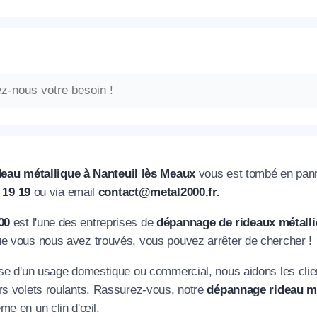
eau métallique à Nanteuil lès Meaux
vous est tombé en pann
0 19 19
ou via email
contact@metal2000.fr.
00
est l'une des entreprises de
dépannage de rideaux métall
ue vous nous avez trouvés, vous pouvez arrêter de chercher !
isse d'un usage domestique ou commercial, nous aidons les cli
urs volets roulants. Rassurez-vous, notre
dépannage rideau mé
me en un clin d'œil.