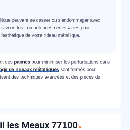
llique peuvent se casser ou s'endommager avec
us avons les compétences nécessaires pour
l'esthétique de votre rideau métallique.
ent ces
pannes
pour minimiser les perturbations dans
ge de rideaux métalliques
sont formés pour
ilisant des techniques avancées et des pièces de
il les Meaux
77100