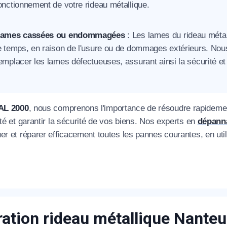
onctionnement de votre rideau métallique.
ames cassées ou endommagées
: Les lames du rideau méta
e temps, en raison de l'usure ou de dommages extérieurs. No
emplacer les lames défectueuses, assurant ainsi la sécurité et 
AL 2000
, nous comprenons l'importance de résoudre rapidem
ité et garantir la sécurité de vos biens. Nos experts en
dépanna
uer et réparer efficacement toutes les pannes courantes, en ut
ation rideau métallique Nanteu