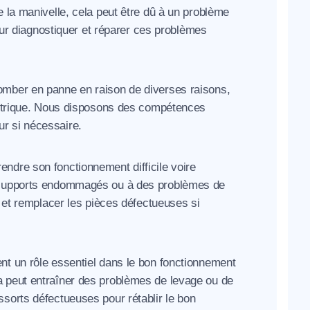
e la manivelle, cela peut être dû à un problème
 diagnostiquer et réparer ces problèmes
tomber en panne en raison de diverses raisons,
lectrique. Nous disposons des compétences
r si nécessaire.
endre son fonctionnement difficile voire
s supports endommagés ou à des problèmes de
e et remplacer les pièces défectueuses si
ent un rôle essentiel dans le bon fonctionnement
a peut entraîner des problèmes de levage ou de
sorts défectueuses pour rétablir le bon