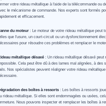
ermer votre rideau métallique à l'aide de la télécommande ou d
vec le mécanisme de commande. Nos experts sont formés pour
apidement et efficacement.
anne du moteur
: Le moteur de votre rideau métallique peut 
elles que l'usure, un court-circuit ou un dysfonctionnement é
écessaires pour résoudre ces problèmes et remplacer le moteu
ideau métallique désaxé
: Un rideau métallique désaxé peut r
mpossible. Cela peut être dû à des lames mal alignées, à de
ails. Nos spécialistes peuvent réaligner votre rideau métalliqu
écessaire.
égradation des boîtes à ressorts
: Les boîtes à ressorts jou
u rideau métallique. Si elles sont endommagées ou usées, cel
ermeture. Nous pouvons inspecter et remplacer les boîtes à res