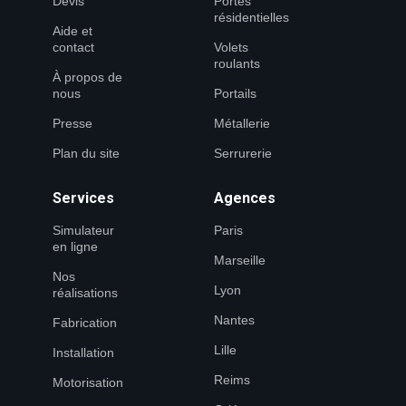
Devis
Portes
résidentielles
Aide et
contact
Volets
roulants
À propos de
nous
Portails
Presse
Métallerie
Plan du site
Serrurerie
Services
Agences
Simulateur
Paris
en ligne
Marseille
Nos
Lyon
réalisations
Nantes
Fabrication
Lille
Installation
Reims
Motorisation