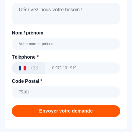
Nom / prénom
Téléphone
*
+33
Code Postal
*
Envoyer votre demande