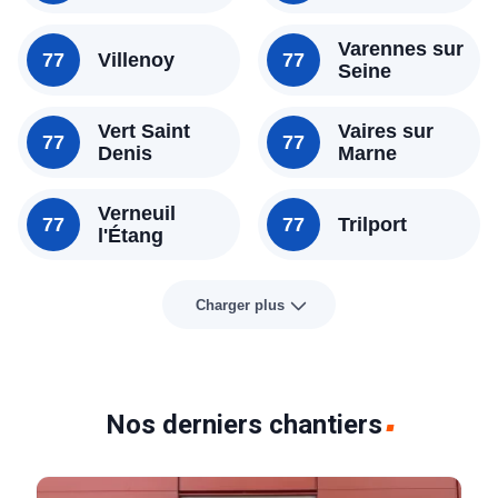
Varennes sur
77
Villenoy
77
Seine
Vert Saint
Vaires sur
77
77
Denis
Marne
Verneuil
77
77
Trilport
l'Étang
Charger plus
Nos derniers chantiers