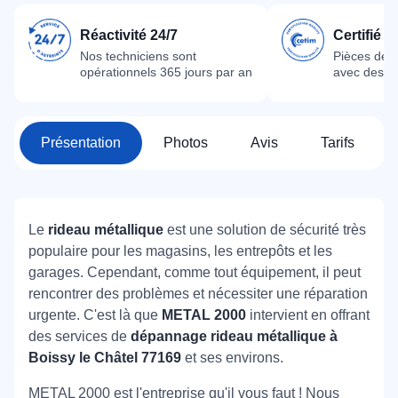
Réactivité 24/7
Certifié 
Nos techniciens sont
Pièces dét
opérationnels 365 jours par an
avec des m
Présentation
Photos
Avis
Tarifs
Le
rideau métallique
est une solution de sécurité très
populaire pour les magasins, les entrepôts et les
garages. Cependant, comme tout équipement, il peut
rencontrer des problèmes et nécessiter une réparation
urgente. C'est là que
METAL 2000
intervient en offrant
des services de
dépannage rideau métallique à
Boissy le Châtel 77169
et ses environs.
METAL 2000 est l'entreprise qu'il vous faut ! Nous