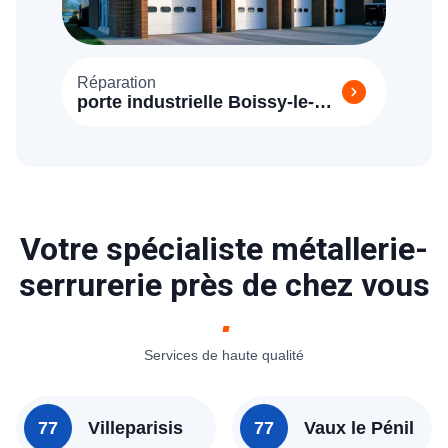
Réparation
porte industrielle Boissy-le-
Châtel (77169)
Votre spécialiste métallerie-
serrurerie près de chez vous
Services de haute qualité
77
Villeparisis
77
Vaux le Pénil