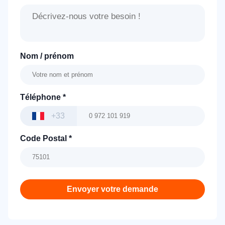
Nom / prénom
Téléphone
*
+33
Code Postal
*
Envoyer votre demande