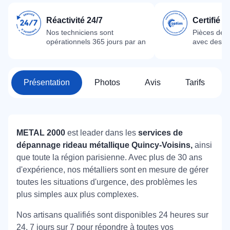
Réactivité 24/7
Certifié 
Nos techniciens sont
Pièces dét
opérationnels 365 jours par an
avec des m
Présentation
Photos
Avis
Tarifs
METAL 2000
est leader dans les
services de
dépannage rideau métallique Quincy-Voisins,
ainsi
que toute la région parisienne. Avec plus de 30 ans
d'expérience, nos métalliers sont en mesure de gérer
toutes les situations d'urgence, des problèmes les
plus simples aux plus complexes.
Nos artisans qualifiés sont disponibles 24 heures sur
24, 7 jours sur 7 pour répondre à toutes vos