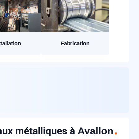
tallation
Fabrication
eaux métalliques à
Avallon