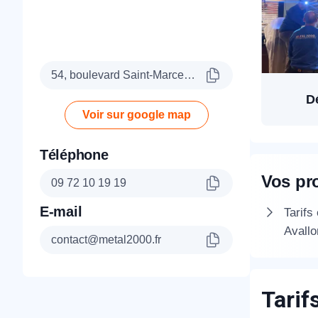
54, boulevard Saint-Marcel, 75005 Paris
D
Voir sur google map
Téléphone
Vos pr
09 72 10 19 19
E-mail
Tarifs
Avallo
contact@metal2000.fr
Tarif