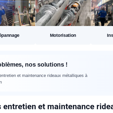
épannage
Motorisation
Ins
oblèmes, nos solutions !
 entretien et maintenance rideaux métalliques à
n
s entretien et maintenance rid