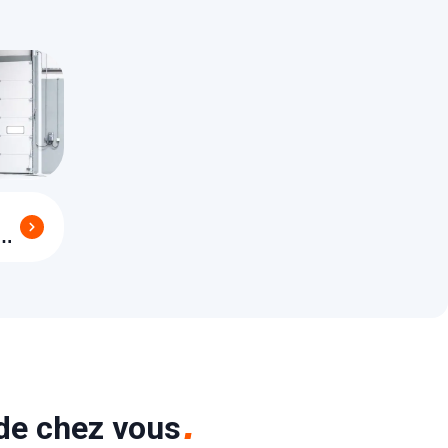
n
 de chez vous