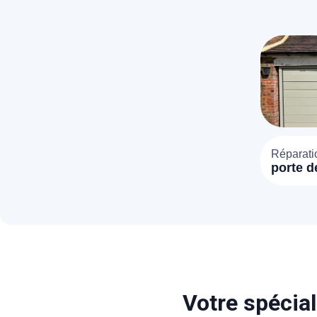
Réparati
porte d
(89200)
Votre spécial