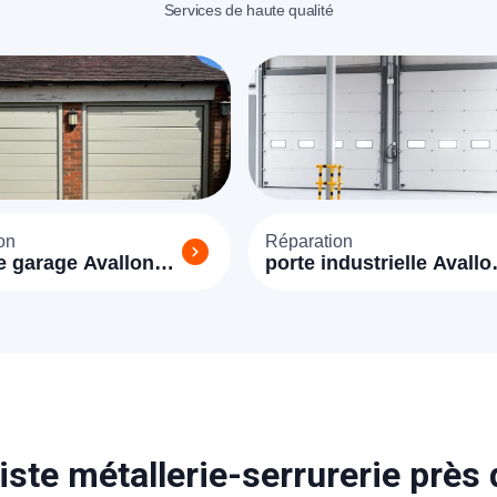
Services de haute qualité
on
Réparation
e garage Avallon
porte industrielle Avallo
(89200)
iste métallerie-serrurerie près