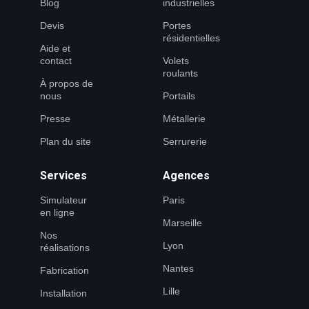
Blog
industrielles
Devis
Portes
résidentielles
Aide et
contact
Volets
roulants
À propos de
nous
Portails
Presse
Métallerie
Plan du site
Serrurerie
Services
Agences
Simulateur
Paris
en ligne
Marseille
Nos
Lyon
réalisations
Nantes
Fabrication
Lille
Installation