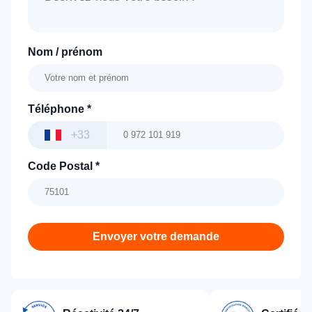
Nom / prénom
Téléphone
*
+33
Code Postal
*
Envoyer votre demande