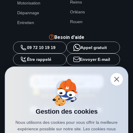
Reims
Motorisation
Orléans
Dépannage
Rouen
Entretien
Besoin d'aide
09 72 10 19 19
Appel gratuit
Être rappelé
Envoyer E-mail
Ajouter
METAL 2000
en tant que
source préférée sur
Google
Gestion des cookies
Nous utilisons des cookies pour vous offrir la meilleure
expérience possible sur notre site. Les cookies nous