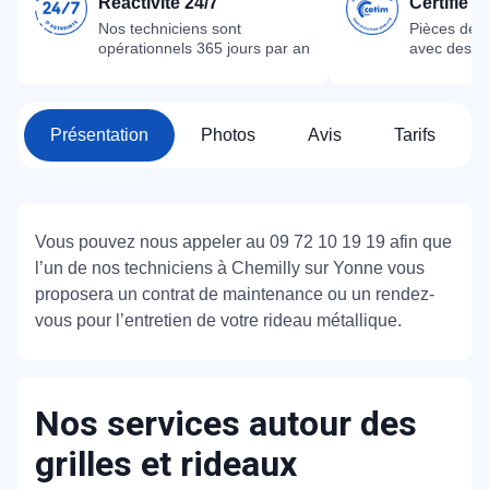
Réactivité 24/7
Certifié 
Nos techniciens sont
Pièces dét
opérationnels 365 jours par an
avec des m
Présentation
Photos
Avis
Tarifs
Vous pouvez nous appeler au 09 72 10 19 19 afin que
l’un de nos techniciens à Chemilly sur Yonne vous
proposera un contrat de maintenance ou un rendez-
vous pour l’entretien de votre rideau métallique.
Nos services autour des
grilles et rideaux