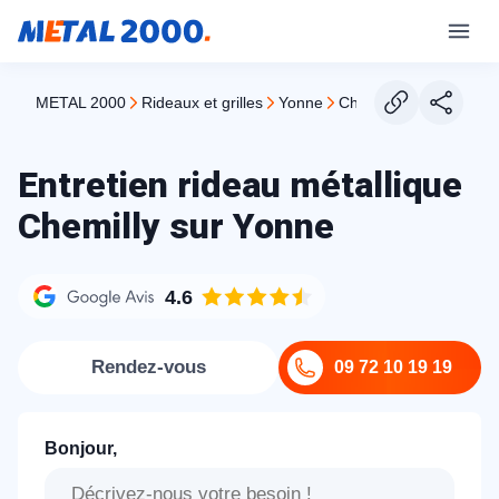
METAL 2000
rideaux et grilles
yonne
chemilly sur yonne
Entretien rideau métallique
Chemilly sur Yonne
4.6
Rendez-vous
09 72 10 19 19
Bonjour,