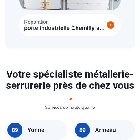
Réparation
porte industrielle Chemilly sur
Yonne (89250)
Votre spécialiste métallerie-
serrurerie près de chez vous
Services de haute qualité
89
Yonne
89
Armeau