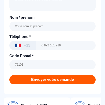
Nom / prénom
Téléphone
*
+33
Code Postal
*
Envoyer votre demande