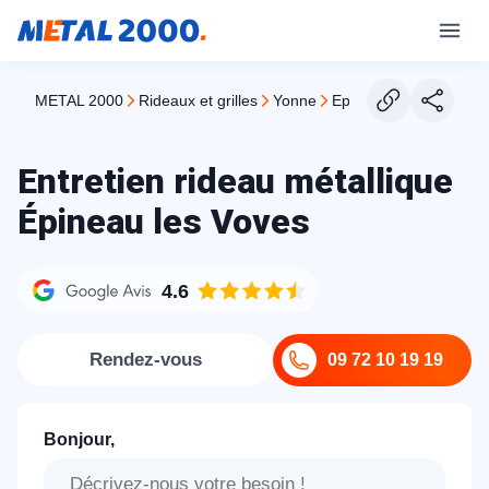
METAL 2000
rideaux et grilles
yonne
epineau les voves
Entretien rideau métallique
Épineau les Voves
4.6
Rendez-vous
09 72 10 19 19
Bonjour,