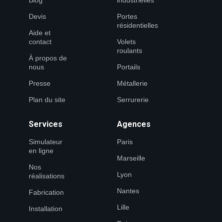
Blog
industrielles
Devis
Portes
résidentielles
Aide et
contact
Volets
roulants
À propos de
nous
Portails
Presse
Métallerie
Plan du site
Serrurerie
Services
Agences
Simulateur
Paris
en ligne
Marseille
Nos
Lyon
réalisations
Nantes
Fabrication
Lille
Installation