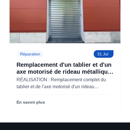
Réparation
31 Jul
Remplacement d'un tablier et d'un
axe motorisé de rideau métallique
pour M'CHADAL (Optical Center)
RÉALISATION : Remplacement complet du
(95)
tablier et de l'axe motorisé d'un rideau
métallique pour M'CHADAL (franchise Optical
Center) (95290).
En savoir plus