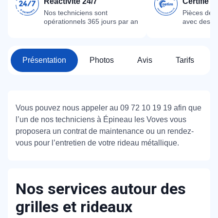
Réactivité 24/7
Certifié 
Nos techniciens sont
Pièces dét
opérationnels 365 jours par an
avec des m
Présentation
Photos
Avis
Tarifs
Vous pouvez nous appeler au 09 72 10 19 19 afin que
l’un de nos techniciens à Épineau les Voves vous
proposera un contrat de maintenance ou un rendez-
vous pour l’entretien de votre rideau métallique.
Nos services autour des
grilles et rideaux