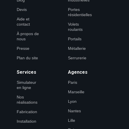
Blog
industrielles
Devis
Portes
résidentielles
Aide et
contact
Volets
roulants
À propos de
nous
Portails
Presse
Métallerie
Plan du site
Serrurerie
Services
Agences
Simulateur
Paris
en ligne
Marseille
Nos
Lyon
réalisations
Nantes
Fabrication
Lille
Installation