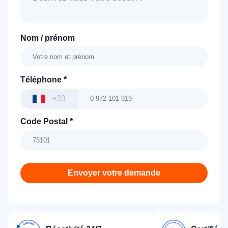
Nom / prénom
Téléphone
*
+33
Code Postal
*
Envoyer votre demande