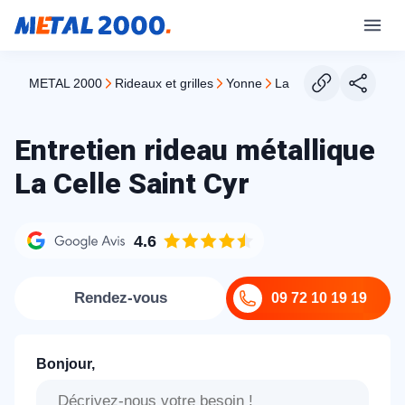
METAL 2000
rideaux et grilles
yonne
la celle saint cyr
Entretien rideau métallique
La Celle Saint Cyr
4.6
Rendez-vous
09 72 10 19 19
Bonjour,