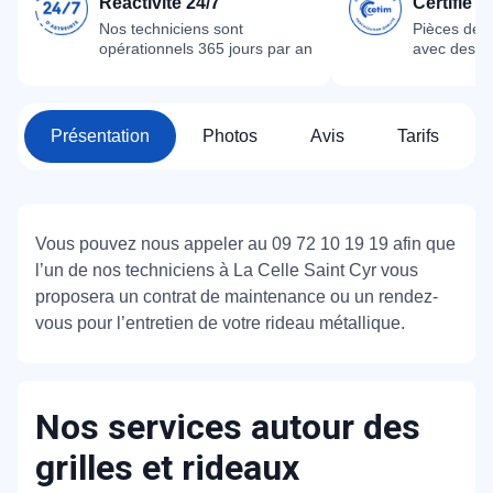
Réactivité 24/7
Certifié 
Nos techniciens sont
Pièces dét
opérationnels 365 jours par an
avec des m
Présentation
Photos
Avis
Tarifs
Vous pouvez nous appeler au 09 72 10 19 19 afin que
l’un de nos techniciens à La Celle Saint Cyr vous
proposera un contrat de maintenance ou un rendez-
vous pour l’entretien de votre rideau métallique.
Nos services autour des
grilles et rideaux