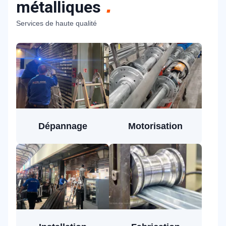
métalliques
Services de haute qualité
Dépannage
Motorisation