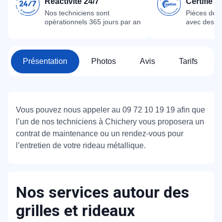
Réactivité 24/7
Certifié 
Nos techniciens sont
Pièces dét
opérationnels 365 jours par an
avec des m
Présentation
Photos
Avis
Tarifs
Vous pouvez nous appeler au 09 72 10 19 19 afin que
l’un de nos techniciens à Chichery vous proposera un
contrat de maintenance ou un rendez-vous pour
l’entretien de votre rideau métallique.
Nos services autour des
grilles et rideaux