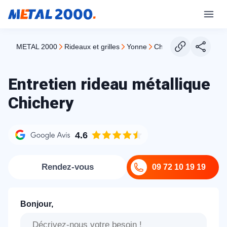
METAL 2000
rideaux et grilles
yonne
chichery
Entretien rideau métallique
Chichery
4.6
Rendez-vous
09 72 10 19 19
Bonjour,