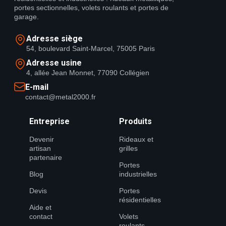
portes sectionnelles, volets roulants et portes de
garage.
Adresse siège
54, boulevard Saint-Marcel, 75005 Paris
Adresse usine
4, allée Jean Monnet, 77090 Collégien
E-mail
contact@metal2000.fr
Entreprise
Produits
Devenir
Rideaux et
artisan
grilles
partenaire
Portes
Blog
industrielles
Devis
Portes
résidentielles
Aide et
contact
Volets
roulants