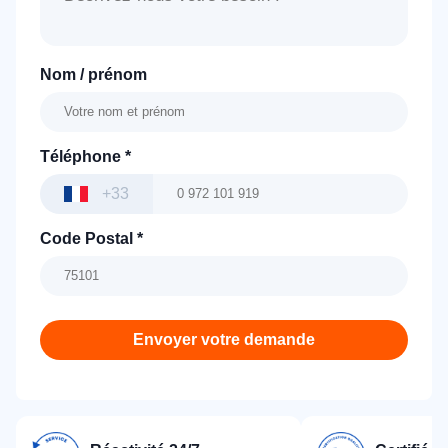
Nom / prénom
Téléphone
*
+33
Code Postal
*
Envoyer votre demande