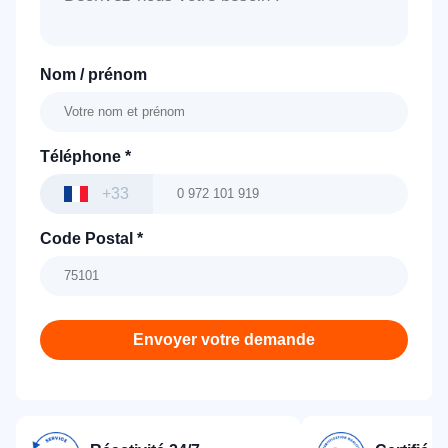
Nom / prénom
Téléphone
*
+33
Code Postal
*
Envoyer votre demande