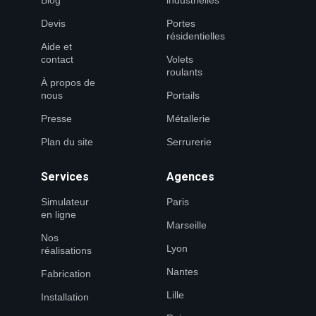
Blog
industrielles
Devis
Portes
résidentielles
Aide et
contact
Volets
roulants
À propos de
nous
Portails
Presse
Métallerie
Plan du site
Serrurerie
Services
Agences
Simulateur
Paris
en ligne
Marseille
Nos
Lyon
réalisations
Nantes
Fabrication
Lille
Installation