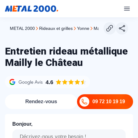
METAL 2000
rideaux et grilles
yonne
mailly le chateau
Entretien rideau métallique
Mailly le Château
4.6
Rendez-vous
09 72 10 19 19
Bonjour,