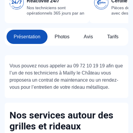
Réactivité 24/7
Certifié 
Nos techniciens sont
Pièces dét
opérationnels 365 jours par an
avec des m
Présentation
Photos
Avis
Tarifs
Vous pouvez nous appeler au 09 72 10 19 19 afin que
l’un de nos techniciens à Mailly le Château vous
proposera un contrat de maintenance ou un rendez-
vous pour l’entretien de votre rideau métallique.
Nos services autour des
grilles et rideaux