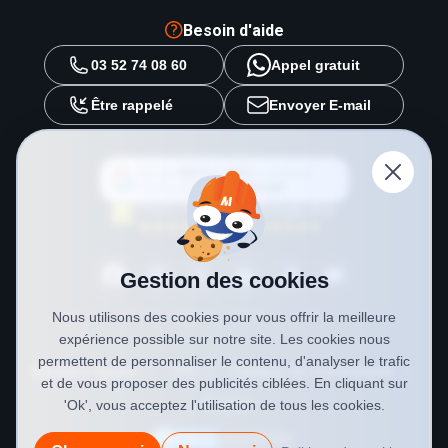
Besoin d'aide
03 52 74 08 60
Appel gratuit
Être rappelé
Envoyer E-mail
Ajouter
METAL 2000
en tant que
source préférée sur
Google
Gestion des cookies
Nous utilisons des cookies pour vous offrir la meilleure
expérience possible sur notre site. Les cookies nous
permettent de personnaliser le contenu, d'analyser le trafic
Mentions légales
CGV
Politique de confidentialité
et de vous proposer des publicités ciblées. En cliquant sur
Cookies
'Ok', vous acceptez l'utilisation de tous les cookies.