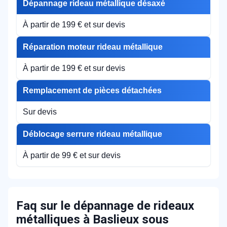
Dépannage rideau métallique désaxé
À partir de 199 € et sur devis
Réparation moteur rideau métallique
À partir de 199 € et sur devis
Remplacement de pièces détachées
Sur devis
Déblocage serrure rideau métallique
À partir de 99 € et sur devis
Faq sur le dépannage de rideaux
métalliques à Baslieux sous