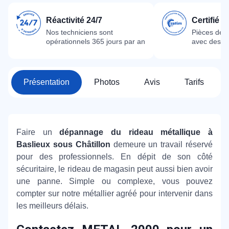
Réactivité 24/7
Certifié 
Nos techniciens sont
Pièces dét
opérationnels 365 jours par an
avec des m
Présentation
Photos
Avis
Tarifs
Faire un
dépannage du rideau métallique à
Baslieux sous Châtillon
demeure un travail réservé
pour des professionnels. En dépit de son côté
sécuritaire, le rideau de magasin peut aussi bien avoir
une panne. Simple ou complexe, vous pouvez
compter sur notre métallier agréé pour intervenir dans
les meilleurs délais.