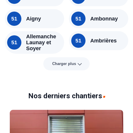
51
Aigny
51
Ambonnay
Allemanche
51
Ambrières
51
Launay et
Soyer
Charger plus
Nos derniers chantiers