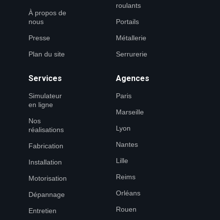
roulants
À propos de
nous
Portails
Presse
Métallerie
Plan du site
Serrurerie
Services
Agences
Simulateur
Paris
en ligne
Marseille
Nos
Lyon
réalisations
Nantes
Fabrication
Lille
Installation
Reims
Motorisation
Orléans
Dépannage
Rouen
Entretien