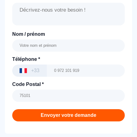
Nom / prénom
Téléphone
*
+33
Code Postal
*
Envoyer votre demande