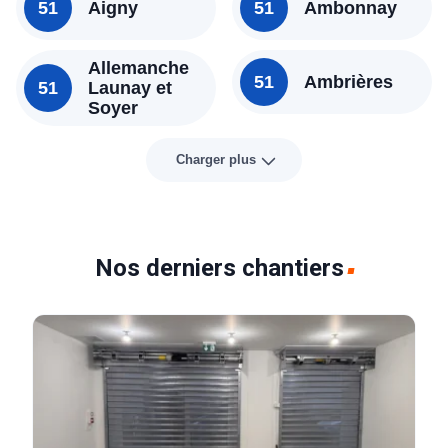
51
Aigny
51
Ambonnay
Allemanche
51
Ambrières
51
Launay et
Soyer
Charger plus
Nos derniers chantiers