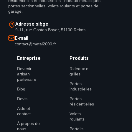
résidentielles et industrielles : rideaux métalliques,
portes sectionnelles, volets roulants et portes de
garage.
Adresse siège
9-11, rue Gaston Boyer, 51100 Reims
E-mail
contact@metal2000.fr
Entreprise
Produits
Devenir
Rideaux et
artisan
grilles
partenaire
Portes
Blog
industrielles
Devis
Portes
résidentielles
Aide et
contact
Volets
roulants
À propos de
nous
Portails