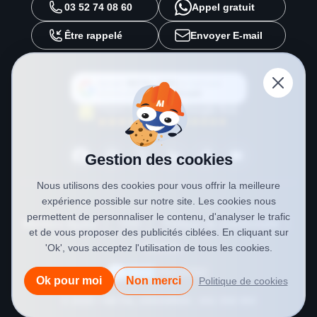
03 52 74 08 60
Appel gratuit
Être rappelé
Envoyer E-mail
Ajouter
METAL 2000
en tant que
source préférée sur
Google
Gestion des cookies
Nous utilisons des cookies pour vous offrir la meilleure
expérience possible sur notre site. Les cookies nous
permettent de personnaliser le contenu, d'analyser le trafic
Mentions légales
CGV
Politique de confidentialité
et de vous proposer des publicités ciblées. En cliquant sur
Cookies
'Ok', vous acceptez l'utilisation de tous les cookies.
Ok pour moi
Non merci
Politique de cookies
© 2026 • METAL 2000
SIREN : 841 558 984