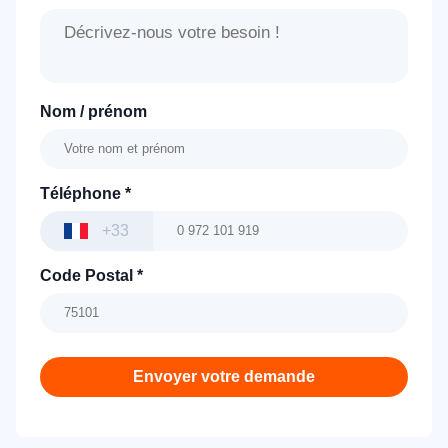
Nom / prénom
Téléphone
*
+33
Code Postal
*
Envoyer votre demande