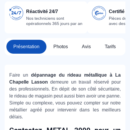
Réactivité 24/7
Certifié 
Nos techniciens sont
Pièces dét
opérationnels 365 jours par an
avec des m
Présentation
Photos
Avis
Tarifs
Faire un
dépannage du rideau métallique à La
Chapelle Lasson
demeure un travail réservé pour
des professionnels. En dépit de son côté sécuritaire,
le rideau de magasin peut aussi bien avoir une panne.
Simple ou complexe, vous pouvez compter sur notre
métallier agréé pour intervenir dans les meilleurs
délais.