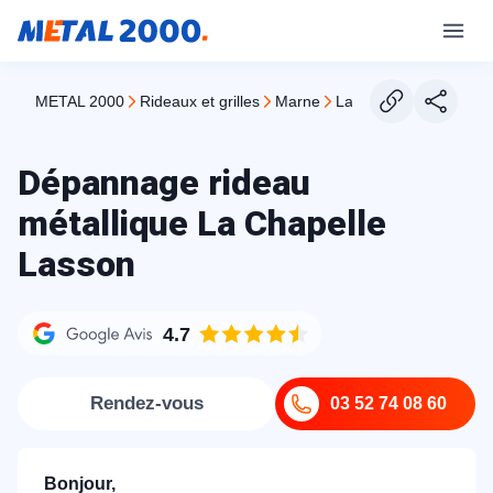
METAL 2000
rideaux et grilles
marne
la chapelle lasson
Dépannage rideau
métallique La Chapelle
Lasson
4.7
Rendez-vous
03 52 74 08 60
Bonjour,