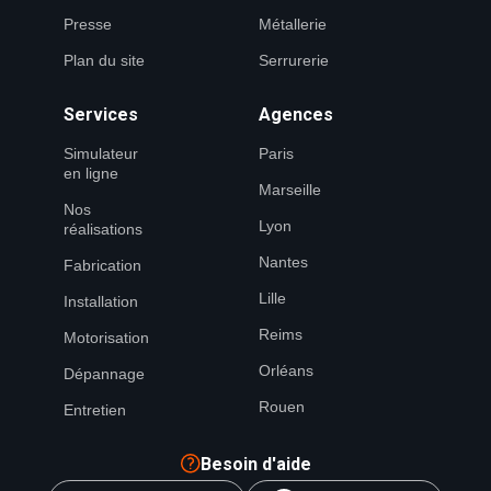
Presse
Métallerie
Plan du site
Serrurerie
Services
Agences
Simulateur
Paris
en ligne
Marseille
Nos
Lyon
réalisations
Nantes
Fabrication
Lille
Installation
Reims
Motorisation
Orléans
Dépannage
Rouen
Entretien
Besoin d'aide