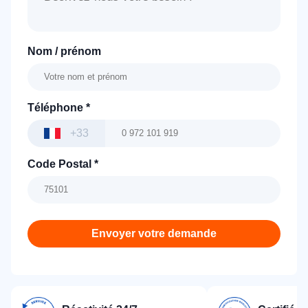
Nom / prénom
Téléphone
*
+33
Code Postal
*
Envoyer votre demande