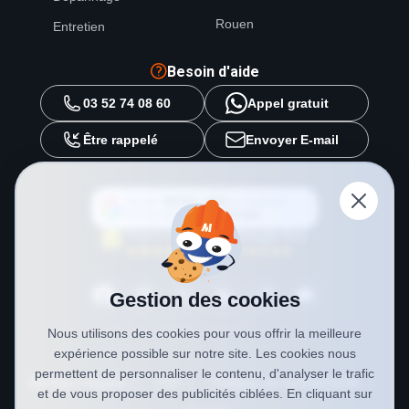
Rouen
Entretien
Besoin d'aide
03 52 74 08 60
Appel gratuit
Être rappelé
Envoyer E-mail
Ajouter
METAL 2000
en tant que
source préférée sur
Google
Gestion des cookies
Nous utilisons des cookies pour vous offrir la meilleure
expérience possible sur notre site. Les cookies nous
permettent de personnaliser le contenu, d'analyser le trafic
Mentions légales
CGV
Politique de confidentialité
et de vous proposer des publicités ciblées. En cliquant sur