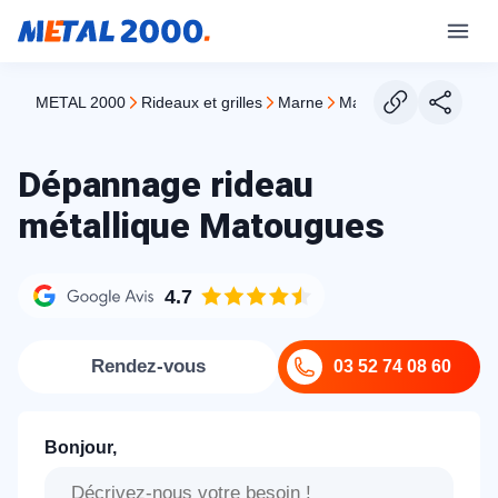
METAL 2000
rideaux et grilles
marne
matougues
Dépannage rideau
métallique Matougues
4.7
Rendez-vous
03 52 74 08 60
Bonjour,