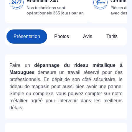
Réactivité 24/7
Certifié 
Nos techniciens sont
Pièces dét
opérationnels 365 jours par an
avec des m
Présentation
Photos
Avis
Tarifs
Faire un
dépannage du rideau métallique à
Matougues
demeure un travail réservé pour des
professionnels. En dépit de son côté sécuritaire, le
rideau de magasin peut aussi bien avoir une panne.
Simple ou complexe, vous pouvez compter sur notre
métallier agréé pour intervenir dans les meilleurs
délais.