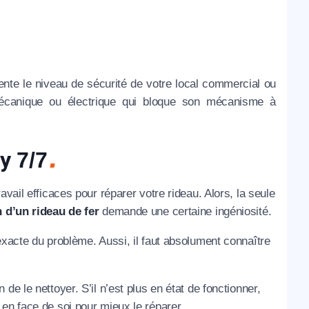
te le niveau de sécurité de votre local commercial ou
e mécanique ou électrique qui bloque son mécanisme à
cy
7/7
vail efficaces pour réparer votre rideau. Alors, la seule
 d’un rideau de fer
demande une certaine ingéniosité.
exacte du problème. Aussi, il faut absolument connaître
e le nettoyer. S’il n’est plus en état de fonctionner,
en face de soi pour mieux le réparer.