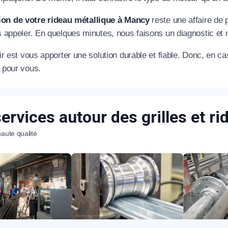
ion de votre rideau métallique à Mancy
reste une affaire de p
 appeler. En quelques minutes, nous faisons un diagnostic et n
r est vous apporter une solution durable et fiable. Donc, en c
pour vous.
appel immédiat
ervices autour des grilles et r
Nous vous remercions pour
aute qualité
votre confiance !
om Prénom