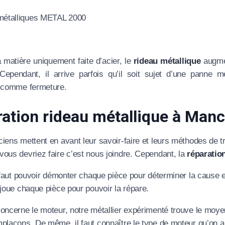
 matière uniquement faite d’acier, le
rideau métallique
augmen
. Cependant, il arrive parfois qu’il soit sujet d’une pann
e comme fermeture.
ation rideau métallique à Man
iens mettent en avant leur savoir-faire et leurs méthodes de tra
ous devriez faire c’est nous joindre. Cependant, la
réparation
l faut pouvoir démonter chaque pièce pour déterminer la cause 
 joue chaque pièce pour pouvoir la répare.
oncerne le moteur, notre métallier expérimenté trouve le moyen d
plaçons. De même, il faut connaître le type de moteur qu’on a 