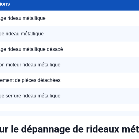
tions
e rideau métallique
e rideau métallique
e rideau métallique désaxé
on moteur rideau métallique
ement de pièces détachées
e serrure rideau métallique
ur le dépannage de rideaux mét