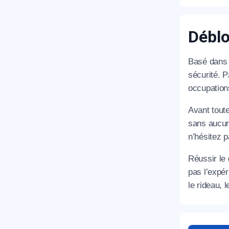
Déblo
Basé dans 
sécurité. 
occupation
Avant tout
sans aucun
n’hésitez p
Réussir le
pas l’expé
le rideau, 