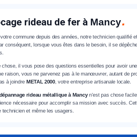
cage rideau de fer à
Mancy
votre commune depuis des années, notre technicien qualifié e
Par conséquent, lorsque vous êtes dans le besoin, il se dépêc
s.
e chose, il vous pose des questions essentielles pour avoir un
e raison, vous ne parvenez pas à le manœuvrer, autant de pro
as à joindre
METAL 2000
, votre entreprise artisanale locale.
dépannage rideau métallique à Mancy
n’est pas chose facile.
rience nécessaire pour accomplir sa mission avec succès. Cet
le technicien et même les usagers.