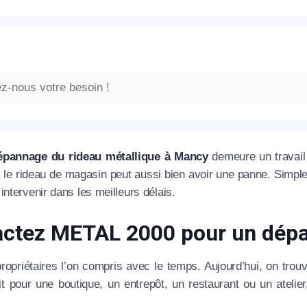
épannage du rideau métallique à Mancy
demeure un travail 
e, le rideau de magasin peut aussi bien avoir une panne. Simp
intervenir dans les meilleurs délais.
ctez METAL 2000 pour un dépa
propriétaires l’on compris avec le temps. Aujourd’hui, on trou
t pour une boutique, un entrepôt, un restaurant ou un atelier