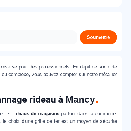
À propos de nous
Contactez-nous
Rejoignez-nous
Soumettre
Nos agences
réservé pour des professionnels. En dépit de son côté
le ou complexe, vous pouvez compter sur notre métallier
nnage rideau à
Mancy
ve les
rideaux de magasins
partout dans la commune.
, le choix d’une grille de fer est un moyen de sécurité