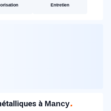
orisation
Entretien
métalliques à
Mancy