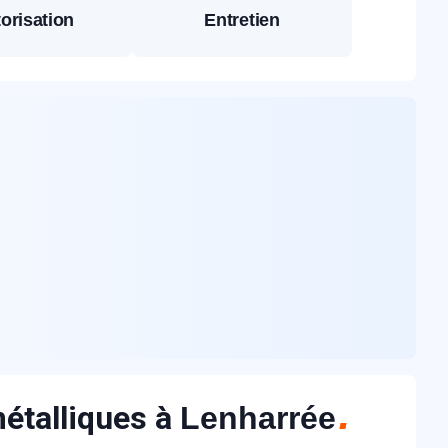
orisation
Entretien
métalliques à
Lenharrée