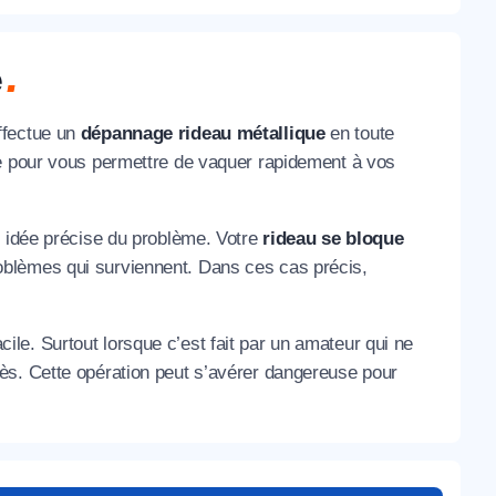
e
ffectue un
dépannage rideau métallique
en toute
he pour vous permettre de vaquer rapidement à vos
e idée précise du problème. Votre
rideau se bloque
blèmes qui surviennent. Dans ces cas précis,
ile. Surtout lorsque c’est fait par un amateur qui ne
ès. Cette opération peut s’avérer dangereuse pour