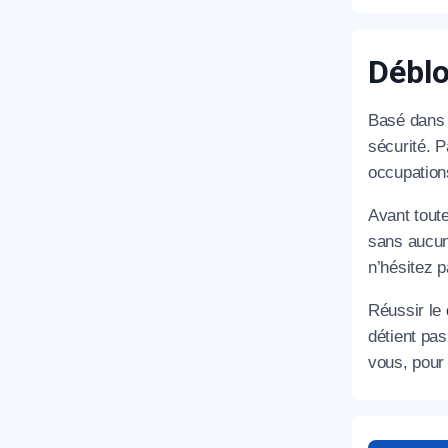
Déblo
Basé dans 
sécurité. 
occupation
Avant tout
sans aucun
n’hésitez p
Réussir le
détient pa
vous, pour 