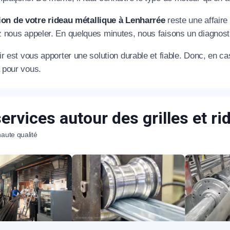
ion de votre rideau métallique à Lenharrée
reste une affaire 
 nous appeler. En quelques minutes, nous faisons un diagnosti
r est vous apporter une solution durable et fiable. Donc, en c
pour vous.
appel immédiat
ervices autour des grilles et r
Nous vous remercions pour
aute qualité
votre confiance !
om Prénom