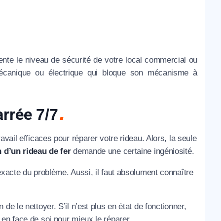
te le niveau de sécurité de votre local commercial ou
e mécanique ou électrique qui bloque son mécanisme à
arrée
7/7
vail efficaces pour réparer votre rideau. Alors, la seule
 d’un rideau de fer
demande une certaine ingéniosité.
exacte du problème. Aussi, il faut absolument connaître
e le nettoyer. S’il n’est plus en état de fonctionner,
en face de soi pour mieux le réparer.