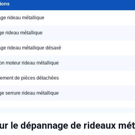
tions
e rideau métallique
e rideau métallique
e rideau métallique désaxé
on moteur rideau métallique
ement de pièces détachées
e serrure rideau métallique
ur le dépannage de rideaux mét