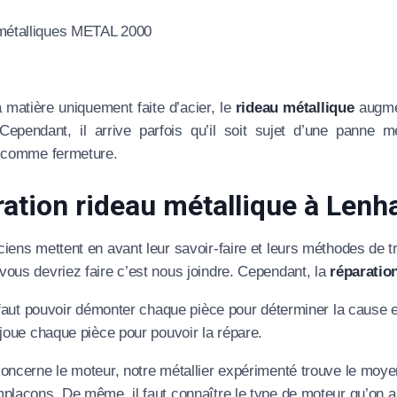
 matière uniquement faite d’acier, le
rideau métallique
augmen
. Cependant, il arrive parfois qu’il soit sujet d’une pann
e comme fermeture.
ation rideau métallique à Lenh
iens mettent en avant leur savoir-faire et leurs méthodes de tra
ous devriez faire c’est nous joindre. Cependant, la
réparation
l faut pouvoir démonter chaque pièce pour déterminer la cause 
 joue chaque pièce pour pouvoir la répare.
oncerne le moteur, notre métallier expérimenté trouve le moyen d
plaçons. De même, il faut connaître le type de moteur qu’on a 