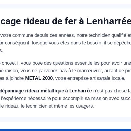
cage rideau de fer à
Lenharré
votre commune depuis des années, notre technicien qualifié e
Par conséquent, lorsque vous êtes dans le besoin, il se dépêc
s.
e chose, il vous pose des questions essentielles pour avoir un
e raison, vous ne parvenez pas à le manœuvrer, autant de pro
as à joindre
METAL 2000
, votre entreprise artisanale locale.
dépannage rideau métallique à Lenharrée
n’est pas chose fac
s l’expérience nécessaire pour accomplir sa mission avec succ
le rideau, le technicien et même les usagers.