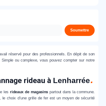
À propos de nous
Contactez-nous
Rejoignez-nous
Soumettre
Nos agences
vail réservé pour des professionnels. En dépit de son
ne. Simple ou complexe, vous pouvez compter sur notre
nnage rideau à
Lenharrée
ve les
rideaux de magasins
partout dans la commune.
, le choix d’une grille de fer est un moyen de sécurité