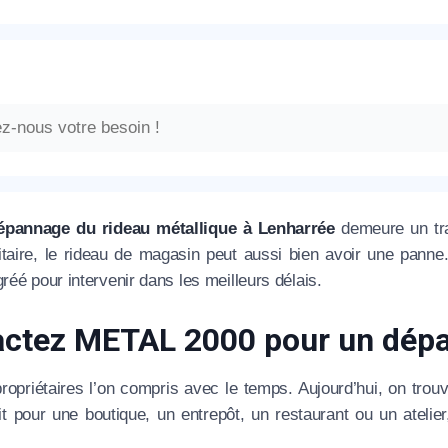
épannage du rideau métallique à Lenharrée
demeure un tra
itaire, le rideau de magasin peut aussi bien avoir une pan
gréé pour intervenir dans les meilleurs délais.
ctez METAL 2000 pour un dépa
propriétaires l’on compris avec le temps. Aujourd’hui, on trou
t pour une boutique, un entrepôt, un restaurant ou un atelier