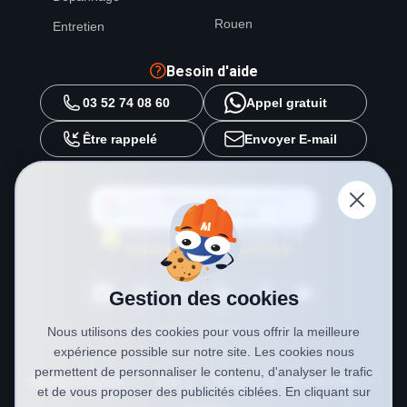
Rouen
Entretien
Besoin d'aide
03 52 74 08 60
Appel gratuit
Être rappelé
Envoyer E-mail
Ajouter
METAL 2000
en tant que
source préférée sur
Google
Gestion des cookies
Nous utilisons des cookies pour vous offrir la meilleure
expérience possible sur notre site. Les cookies nous
permettent de personnaliser le contenu, d'analyser le trafic
Mentions légales
CGV
Politique de confidentialité
et de vous proposer des publicités ciblées. En cliquant sur