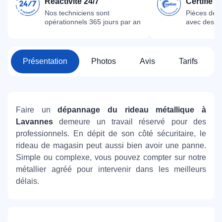
Réactivité 24/7
Certifié 
Nos techniciens sont
Pièces dét
opérationnels 365 jours par an
avec des m
Présentation
Photos
Avis
Tarifs
Faire un
dépannage du rideau métallique à
Lavannes
demeure un travail réservé pour des
professionnels. En dépit de son côté sécuritaire, le
rideau de magasin peut aussi bien avoir une panne.
Simple ou complexe, vous pouvez compter sur notre
métallier agréé pour intervenir dans les meilleurs
délais.