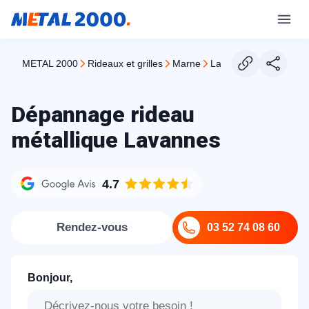
METAL 2000
rideaux et grilles
marne
lavannes
Dépannage rideau
métallique Lavannes
4.7
Rendez-vous
03 52 74 08 60
Bonjour,