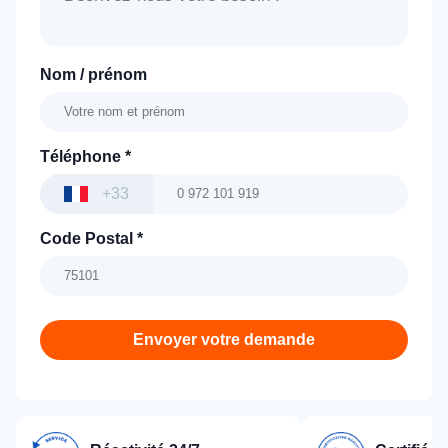
Nom / prénom
Téléphone
*
+33
Code Postal
*
Envoyer votre demande