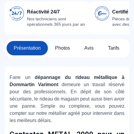
Réactivité 24/7
Certifié 
Nos techniciens sont
Pièces dét
opérationnels 365 jours par an
avec des m
Présentation
Photos
Avis
Tarifs
Faire un
dépannage du rideau métallique à
Dommartin Varimont
demeure un travail réservé
pour des professionnels. En dépit de son côté
sécuritaire, le rideau de magasin peut aussi bien avoir
une panne. Simple ou complexe, vous pouvez
compter sur notre métallier agréé pour intervenir dans
les meilleurs délais.