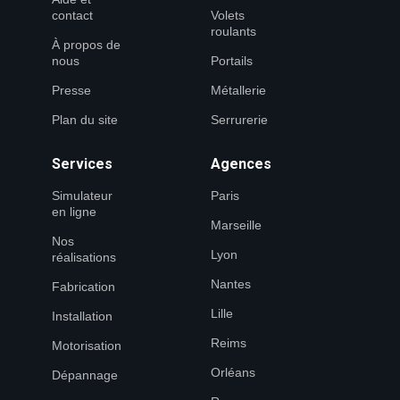
contact
Volets
roulants
À propos de
nous
Portails
Presse
Métallerie
Plan du site
Serrurerie
Services
Agences
Simulateur
Paris
en ligne
Marseille
Nos
Lyon
réalisations
Nantes
Fabrication
Lille
Installation
Reims
Motorisation
Orléans
Dépannage