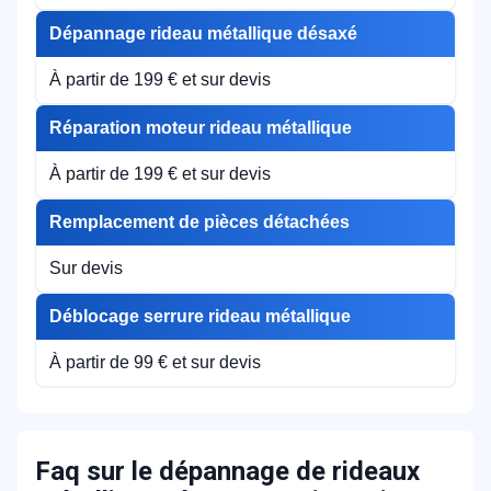
Dépannage rideau métallique désaxé
À partir de 199 € et sur devis
Réparation moteur rideau métallique
À partir de 199 € et sur devis
Remplacement de pièces détachées
Sur devis
Déblocage serrure rideau métallique
À partir de 99 € et sur devis
Faq sur le dépannage de rideaux