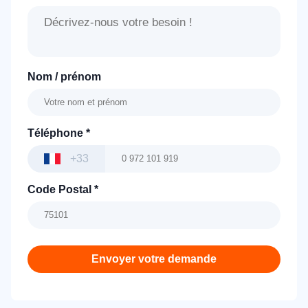
Nom / prénom
Téléphone
*
+33
Code Postal
*
Envoyer votre demande