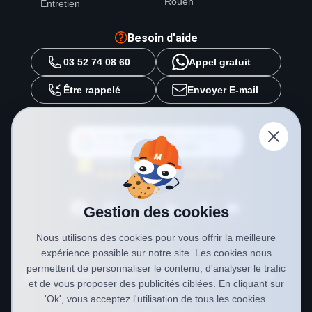
Rouen
Entretien
Besoin d'aide
03 52 74 08 60
Appel gratuit
Être rappelé
Envoyer E-mail
Ajouter
METAL 2000
en tant que
source préférée sur
Google
Gestion des cookies
Nous utilisons des cookies pour vous offrir la meilleure
expérience possible sur notre site. Les cookies nous
permettent de personnaliser le contenu, d'analyser le trafic
Mentions légales
CGV
Politique de confidentialité
et de vous proposer des publicités ciblées. En cliquant sur
Cookies
'Ok', vous acceptez l'utilisation de tous les cookies.