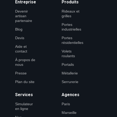
Entreprise
Produits
Devenir
Rideaux et
artisan
grilles
partenaire
Portes
Blog
industrielles
Devis
Portes
résidentielles
Aide et
contact
Volets
roulants
À propos de
nous
Portails
Presse
Métallerie
Plan du site
Serrurerie
Services
Agences
Simulateur
Paris
en ligne
Marseille