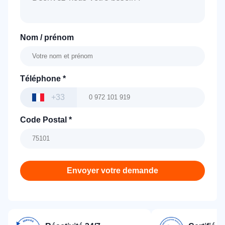
Nom / prénom
Téléphone
*
+33
Code Postal
*
Envoyer votre demande