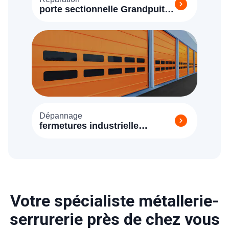
porte sectionnelle Grandpuits
Bailly Carrois
Dépannage
fermetures industrielle
Grandpuits Bailly Carrois
77720
Votre spécialiste métallerie-
serrurerie près de chez vous