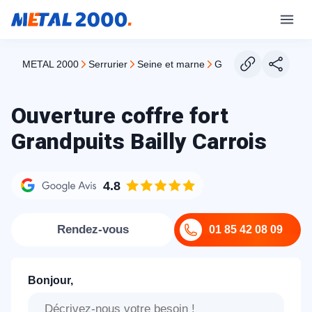
METAL 2000
serrurier
seine et marne
grandpuits bailly carr
Ouverture coffre fort
Grandpuits Bailly Carrois
4.8
Rendez-vous
01 85 42 08 09
Bonjour,