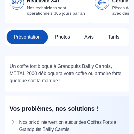
Réactivité 24/7
Certifié 
Nos techniciens sont
Pièces dét
opérationnels 365 jours par an
avec des m
Présentation
Photos
Avis
Tarifs
Un coffre fort bloqué à Grandpuits Bailly Carrois,
METAL 2000 débloquera votre coffre ou armoire forte
quelque soit la marque !
Vos problèmes, nos solutions !
Nos prix d'intervention autour des Coffres Forts à
Grandpuits Bailly Carrois