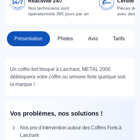
Réactivité 24/7
Certifié 
Nos techniciens sont
Pièces dét
opérationnels 365 jours par an
avec des m
Présentation
Photos
Avis
Tarifs
Un coffre fort bloqué à Larchant, METAL 2000
débloquera votre coffre ou armoire forte quelque soit
la marque !
Vos problèmes, nos solutions !
Nos prix d'intervention autour des Coffres Forts à
Larchant