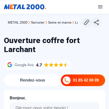
METAL 2000
serrurier
seine et marne
larchant
Ouverture coffre fort
Larchant
4.7
Rendez-vous
01 85 42 08 09
Bonjour,