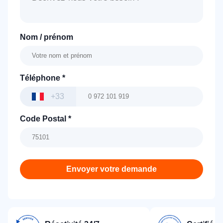
Nom / prénom
Téléphone
*
+33
Code Postal
*
Envoyer votre demande