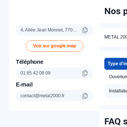
Nos p
4, Allée Jean Monnet, 77090 Collégien
METAL 2000 
Voir sur google map
Téléphone
Type d'i
01 85 42 08 09
Ouverture
E-mail
Installati
contact@metal2000.fr
FAQ s