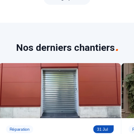
Nos derniers chantiers
Réparation
31 Jul