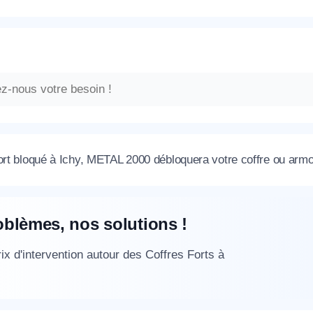
ort bloqué à Ichy, METAL 2000 débloquera votre coffre ou armoi
oblèmes, nos solutions !
ix d'intervention autour des Coffres Forts à