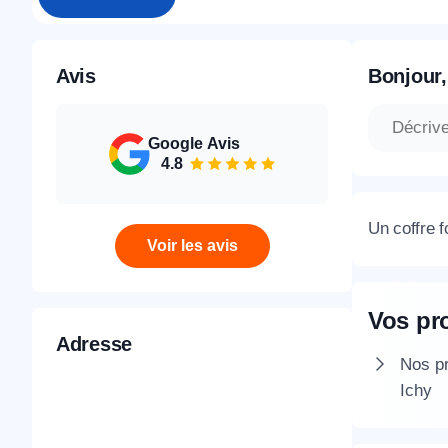
Avis
Bonjour,
Google Avis
4.8
Un coffre f
Voir les avis
Vos pr
Adresse
Nos pr
Ichy