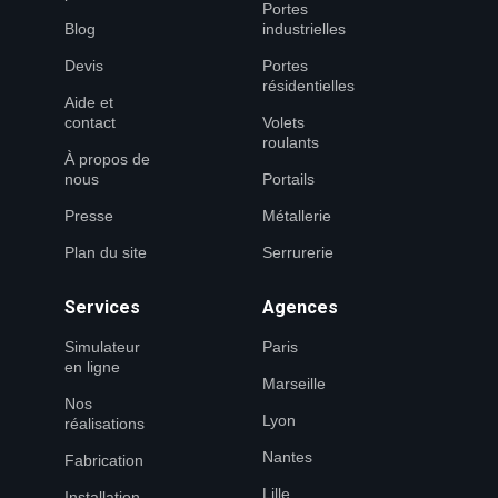
Portes
Blog
industrielles
Devis
Portes
résidentielles
Aide et
contact
Volets
roulants
À propos de
nous
Portails
Presse
Métallerie
Plan du site
Serrurerie
Services
Agences
Simulateur
Paris
en ligne
Marseille
Nos
Lyon
réalisations
Nantes
Fabrication
Lille
Installation