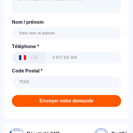
Nom / prénom
Téléphone
*
+33
Code Postal
*
Envoyer votre demande