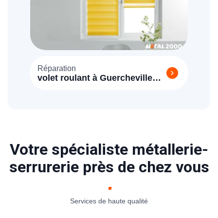
Réparation
volet roulant à Guercheville
77760
Votre spécialiste métallerie-
serrurerie près de chez vous
Services de haute qualité