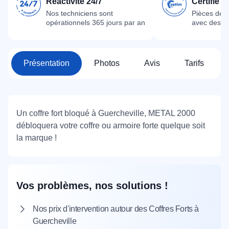
Réactivité 24/7
Certifié 
Nos techniciens sont
Pièces dét
opérationnels 365 jours par an
avec des m
Présentation
Photos
Avis
Tarifs
Un coffre fort bloqué à Guercheville, METAL 2000
débloquera votre coffre ou armoire forte quelque soit
la marque !
Vos problèmes, nos solutions !
Nos prix d'intervention autour des Coffres Forts à
Guercheville