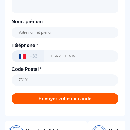
Nom / prénom
Téléphone
*
+33
Code Postal
*
Envoyer votre demande