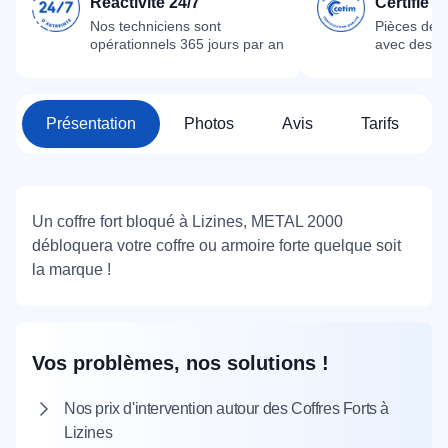
Réactivité 24/7
Certifié 
Nos techniciens sont
Pièces dét
opérationnels 365 jours par an
avec des m
Présentation
Photos
Avis
Tarifs
Un coffre fort bloqué à Lizines, METAL 2000
débloquera votre coffre ou armoire forte quelque soit
la marque !
Vos problèmes, nos solutions !
Nos prix d'intervention autour des Coffres Forts à
Lizines