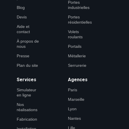
Portes
Blog
industrielles
Devis
Portes
résidentielles
Aide et
contact
Volets
roulants
À propos de
nous
Portails
Presse
Métallerie
Plan du site
Serrurerie
Services
Agences
Simulateur
Paris
en ligne
Marseille
Nos
Lyon
réalisations
Nantes
Fabrication
Lille
Installation