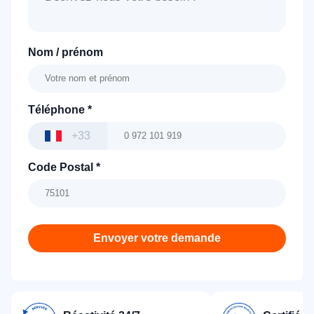
Nom / prénom
Téléphone
*
+33
Code Postal
*
Envoyer votre demande