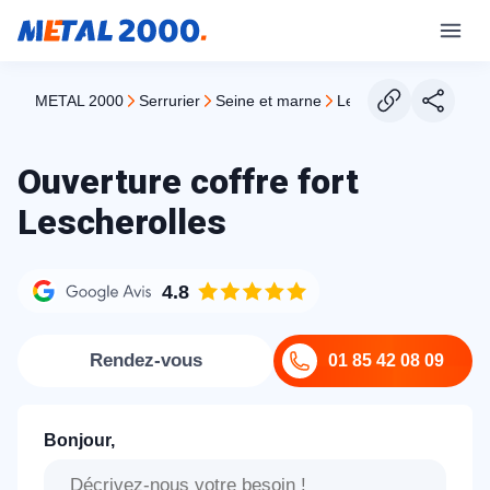
METAL 2000
serrurier
seine et marne
lescherolles
Ouverture coffre fort
Lescherolles
4.8
Rendez-vous
01 85 42 08 09
Bonjour,