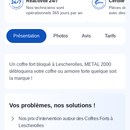
Réactivité 24/7
Certifié 
Nos techniciens sont
Pièces dét
opérationnels 365 jours par an
avec des m
Présentation
Photos
Avis
Tarifs
Un coffre fort bloqué à Lescherolles, METAL 2000
débloquera votre coffre ou armoire forte quelque soit
la marque !
Vos problèmes, nos solutions !
Nos prix d'intervention autour des Coffres Forts à
Lescherolles