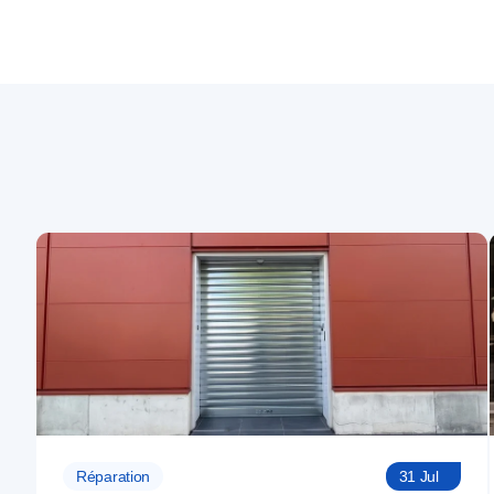
Réparation
31 Jul