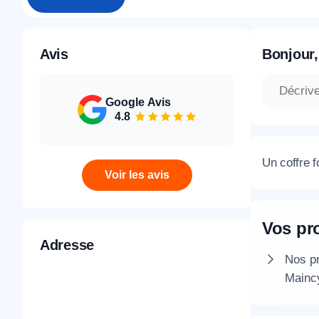
Avis
Bonjour,
Google Avis
4.8
Un coffre f
Voir les avis
Vos pr
Adresse
Nos pr
Mainc