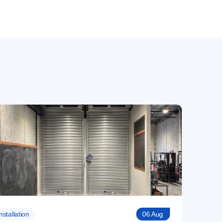
nstallation
06 Aug