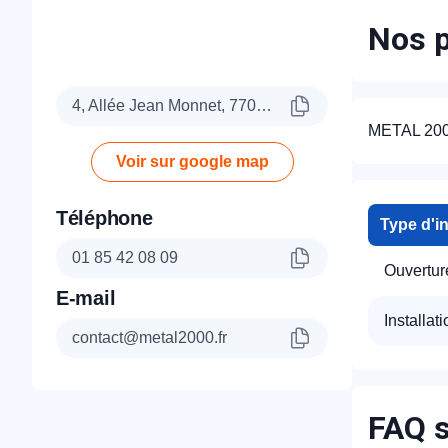
Nos p
4, Allée Jean Monnet, 77090 Collégien
METAL 2000 
Voir sur google map
Téléphone
Type d'i
01 85 42 08 09
Ouverture
E-mail
Installati
contact@metal2000.fr
FAQ s