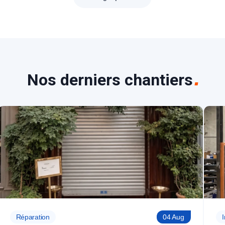
Nos derniers chantiers
Réparation
04 Aug
I