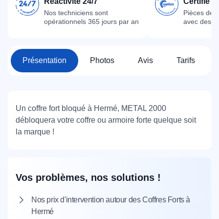
Réactivité 24/7
Certifié 
Nos techniciens sont
Pièces dét
opérationnels 365 jours par an
avec des m
Présentation
Photos
Avis
Tarifs
Un coffre fort bloqué à Hermé, METAL 2000
débloquera votre coffre ou armoire forte quelque soit
la marque !
Vos problèmes, nos solutions !
Nos prix d'intervention autour des Coffres Forts à
Hermé