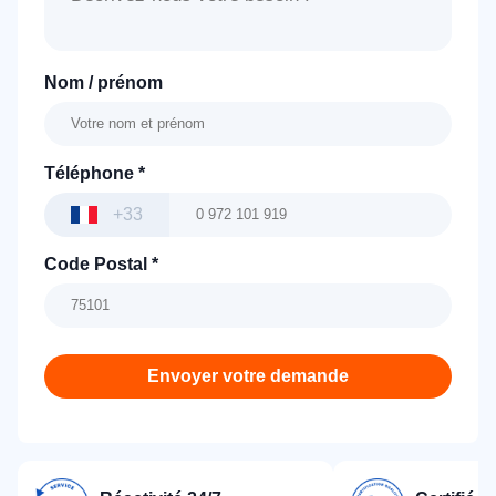
Nom / prénom
Téléphone
*
+33
Code Postal
*
Envoyer votre demande