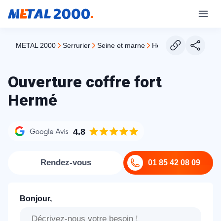
METAL 2000
serrurier
seine et marne
herme
Ouverture coffre fort
Hermé
4.8
Rendez-vous
01 85 42 08 09
Bonjour,