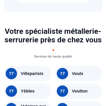
Votre spécialiste métallerie-
serrurerie près de chez vous
Services de haute qualité
77
Villeparisis
77
Voulx
77
Yèbles
77
Voulton