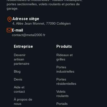
portes sectionnelles, volets roulants et portes de
garage.
Adresse siège
4, Allée Jean Monnet, 77090 Collégien
E-mail
contact@metal2000.fr
Entreprise
Produits
Devenir
Rideaux et
artisan
grilles
partenaire
Portes
Blog
industrielles
Devis
Portes
résidentielles
Aide et
contact
Volets
roulants
À propos de
nous
Portails