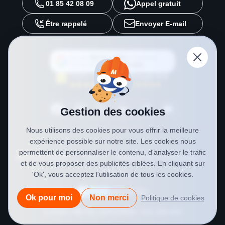
01 85 42 08 09
Appel gratuit
Être rappelé
Envoyer E-mail
Ajouter
METAL 2000
en tant que
source préférée sur
Google
Gestion des cookies
Nous utilisons des cookies pour vous offrir la meilleure
expérience possible sur notre site. Les cookies nous
permettent de personnaliser le contenu, d'analyser le trafic
Mentions légales
CGV
Politique de confidentialité
et de vous proposer des publicités ciblées. En cliquant sur
Cookies
'Ok', vous acceptez l'utilisation de tous les cookies.
Ok pour moi
Non merci
Politique de cookies
© 2026 • METAL 2000
SIREN : 841 558 984