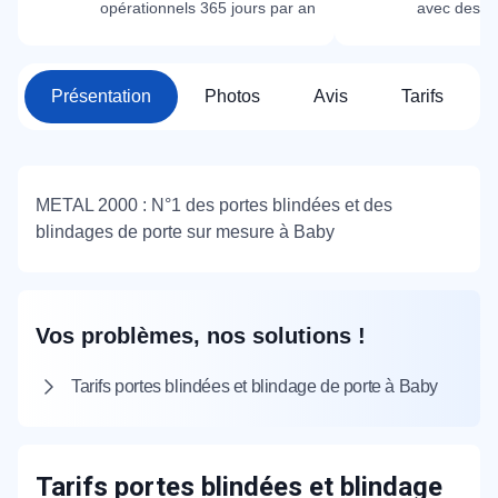
opérationnels 365 jours par an
avec des m
Présentation
Photos
Avis
Tarifs
METAL 2000 : N°1 des portes blindées et des
blindages de porte sur mesure à Baby
Vos problèmes, nos solutions !
Tarifs portes blindées et blindage de porte à Baby
Tarifs portes blindées et blindage