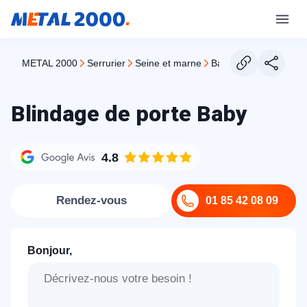
METAL 2000
serrurier
seine et marne
baby
Blindage de porte Baby
4.8
Rendez-vous
01 85 42 08 09
Bonjour,