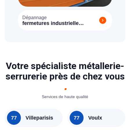
Dépannage
fermetures industrielle
Villeneuve sur Bellot 77510
Votre spécialiste métallerie-
serrurerie près de chez vous
Services de haute qualité
77
Villeparisis
77
Voulx