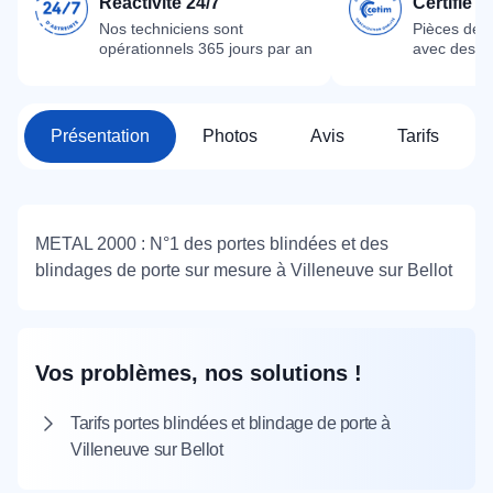
Réactivité 24/7
Certifié 
Nos techniciens sont
Pièces dét
opérationnels 365 jours par an
avec des m
Présentation
Photos
Avis
Tarifs
METAL 2000 : N°1 des portes blindées et des
blindages de porte sur mesure à Villeneuve sur Bellot
Vos problèmes, nos solutions !
Tarifs portes blindées et blindage de porte à
Villeneuve sur Bellot