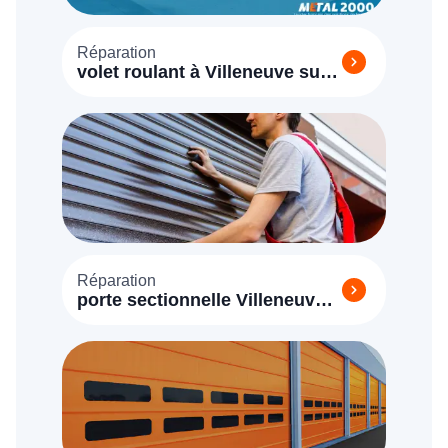
Réparation
volet roulant à Villeneuve sur
Bellot 77510
Réparation
porte sectionnelle Villeneuve
sur Bellot