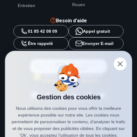
Rouen
Entretien
Besoin d'aide
01 85 42 08 09
Appel gratuit
Être rappelé
Envoyer E-mail
Ajouter
METAL 2000
en tant que
source préférée sur
Google
Gestion des cookies
Nous utilisons des cookies pour vous offrir la meilleure
expérience possible sur notre site. Les cookies nous
permettent de personnaliser le contenu, d'analyser le trafic
Mentions légales
CGV
Politique de confidentialité
et de vous proposer des publicités ciblées. En cliquant sur
Cookies
'Ok', vous acceptez l'utilisation de tous les cookies.