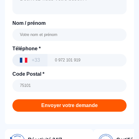
Nom / prénom
Téléphone
*
+33
Code Postal
*
Envoyer votre demande