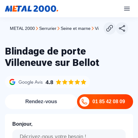
METAL 2000
serrurier
seine et marne
villeneuve sur bellot
Blindage de porte
Villeneuve sur Bellot
4.8
Rendez-vous
01 85 42 08 09
Bonjour,