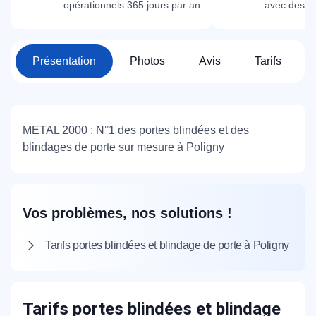
opérationnels 365 jours par an
avec des m
Présentation
Photos
Avis
Tarifs
METAL 2000 : N°1 des portes blindées et des
blindages de porte sur mesure à Poligny
Vos problèmes, nos solutions !
Tarifs portes blindées et blindage de porte à Poligny
Tarifs portes blindées et blindage