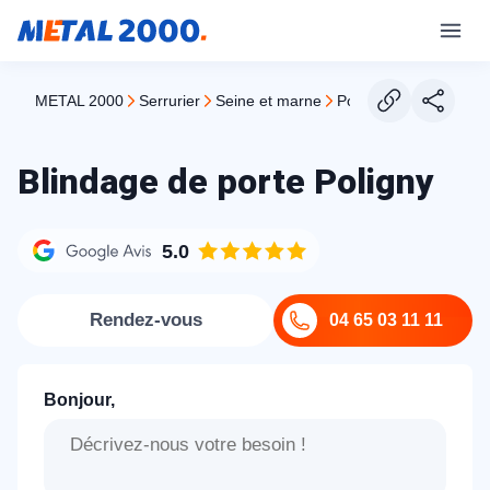
METAL 2000
serrurier
seine et marne
poligny
Blindage de porte Poligny
5.0
Rendez-vous
04 65 03 11 11
Bonjour,