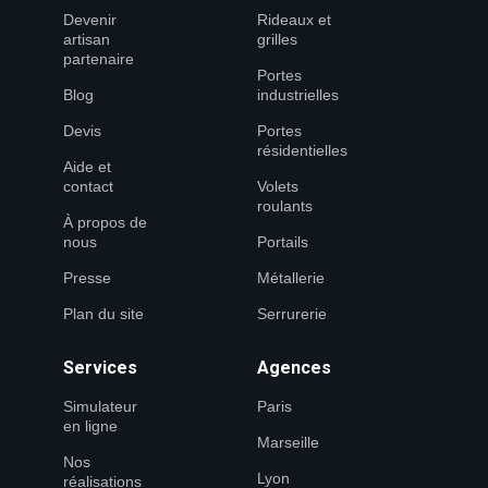
Devenir
Rideaux et
artisan
grilles
partenaire
Portes
Blog
industrielles
Devis
Portes
résidentielles
Aide et
contact
Volets
roulants
À propos de
nous
Portails
Presse
Métallerie
Plan du site
Serrurerie
Services
Agences
Simulateur
Paris
en ligne
Marseille
Nos
Lyon
réalisations