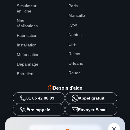
Simulateur
Paris
en ligne
Marseille
Nos
Lyon
réalisations
Nantes
Fabrication
Lille
Installation
Reims
Motorisation
Orléans
Dépannage
Rouen
Entretien
Besoin d'aide
01 85 42 08 09
Appel gratuit
Être rappelé
Envoyer E-mail
Ajouter
METAL 2000
en tant que