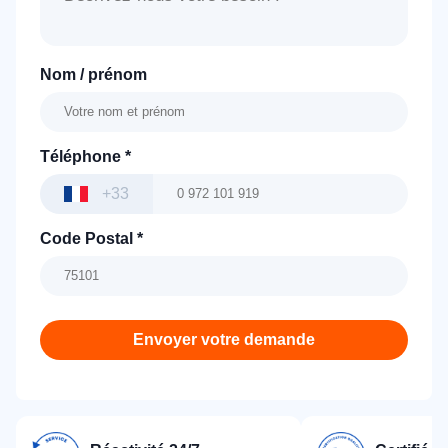
Nom / prénom
Téléphone
*
+33
Code Postal
*
Envoyer votre demande