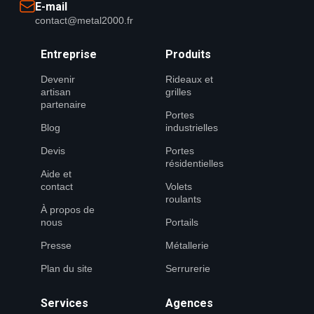
E-mail
contact@metal2000.fr
Entreprise
Produits
Devenir
Rideaux et
artisan
grilles
partenaire
Portes
Blog
industrielles
Devis
Portes
résidentielles
Aide et
contact
Volets
roulants
À propos de
nous
Portails
Presse
Métallerie
Plan du site
Serrurerie
Services
Agences