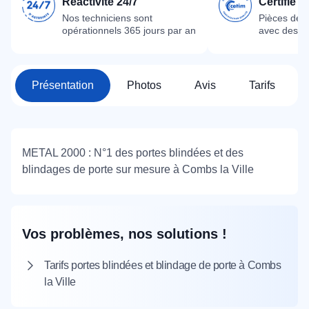
Réactivité 24/7
Certifié 
Nos techniciens sont
Pièces dét
opérationnels 365 jours par an
avec des m
Présentation
Photos
Avis
Tarifs
METAL 2000 : N°1 des portes blindées et des
blindages de porte sur mesure à Combs la Ville
Vos problèmes, nos solutions !
Tarifs portes blindées et blindage de porte à Combs
la Ville