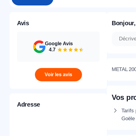
Avis
Bonjour,
Google Avis
4.7
METAL 2000
Voir les avis
Vos pr
Adresse
Tarifs
Goële