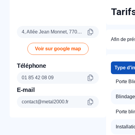
Tarif
4, Allée Jean Monnet, 77090 Collégien
Afin de pré
Voir sur google map
Téléphone
Type d'i
01 85 42 08 09
Porte Bl
E-mail
Blindage
contact@metal2000.fr
Porte bl
Installat