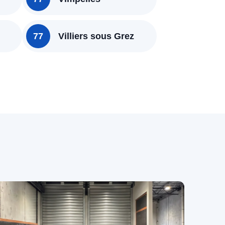
77
Villiers sous Grez