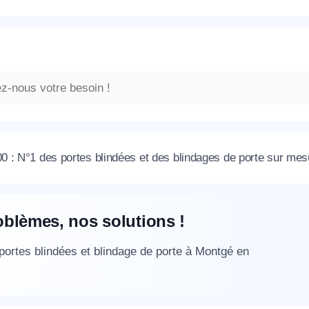
 : N°1 des portes blindées et des blindages de porte sur me
oblèmes, nos solutions !
 portes blindées et blindage de porte à Montgé en