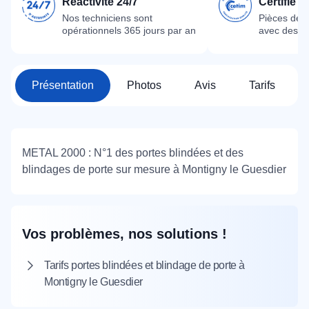
Réactivité 24/7
Certifié 
Nos techniciens sont
Pièces dét
opérationnels 365 jours par an
avec des m
Présentation
Photos
Avis
Tarifs
METAL 2000 : N°1 des portes blindées et des
blindages de porte sur mesure à Montigny le Guesdier
Vos problèmes, nos solutions !
Tarifs portes blindées et blindage de porte à
Montigny le Guesdier