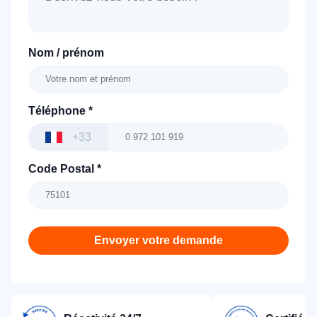
Nom / prénom
Téléphone
*
+33
Code Postal
*
Envoyer votre demande