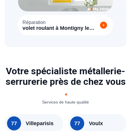
Réparation
volet roulant à Montigny le
Guesdier 77480
Votre spécialiste métallerie-
serrurerie près de chez vous
Services de haute qualité
77
Villeparisis
77
Voulx