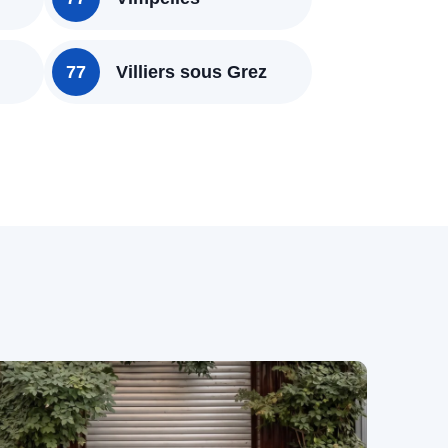
77
Villiers sous Grez