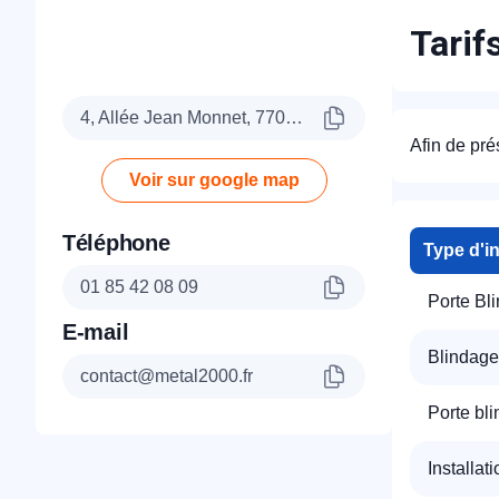
Tarif
4, Allée Jean Monnet, 77090 Collégien
Afin de pr
Voir sur google map
Téléphone
Type d'i
01 85 42 08 09
Porte Bl
E-mail
Blindage
contact@metal2000.fr
Porte bl
Installat