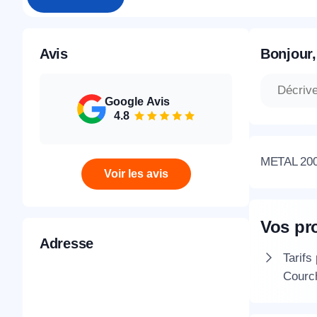
Avis
Bonjour,
Google Avis
4.8
METAL 2000
Voir les avis
Vos pr
Adresse
Tarifs
Courc