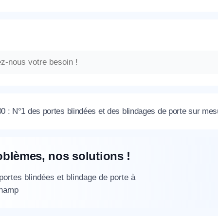
 : N°1 des portes blindées et des blindages de porte sur m
oblèmes, nos solutions !
 portes blindées et blindage de porte à
hamp