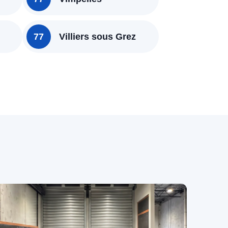
77
Villiers sous Grez