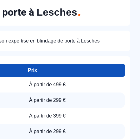
e porte à
Lesches
 son expertise en blindage de porte à Lesches
Prix
À partir de 499 €
À partir de 299 €
À partir de 399 €
À partir de 299 €