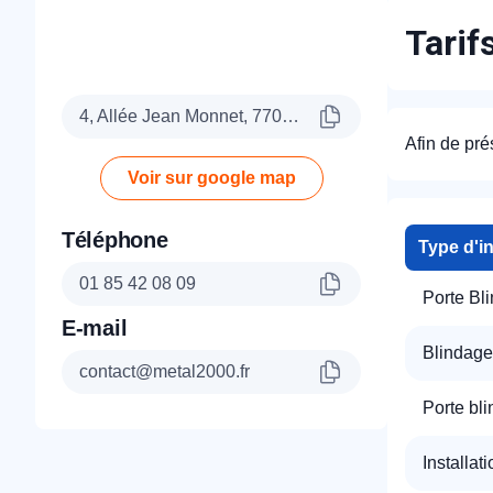
Tarif
4, Allée Jean Monnet, 77090 Collégien
Afin de pré
Voir sur google map
Téléphone
Type d'i
01 85 42 08 09
Porte Bl
E-mail
Blindage
contact@metal2000.fr
Porte bl
Installat