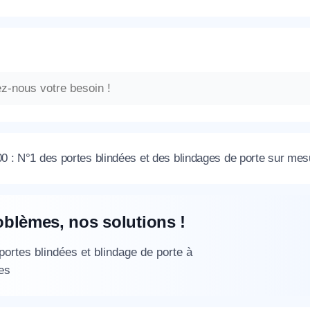
 : N°1 des portes blindées et des blindages de porte sur me
oblèmes, nos solutions !
 portes blindées et blindage de porte à
es