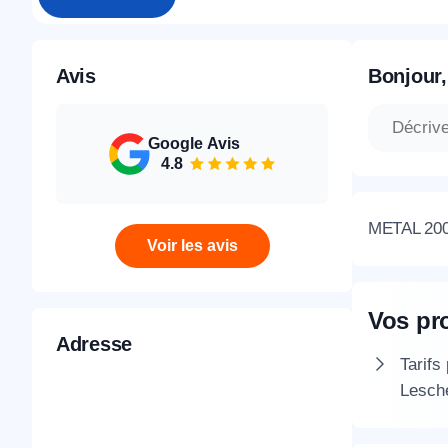
Avis
Bonjour,
Google Avis
4.8
METAL 2000
Voir les avis
Vos pr
Adresse
Tarifs
Lesch