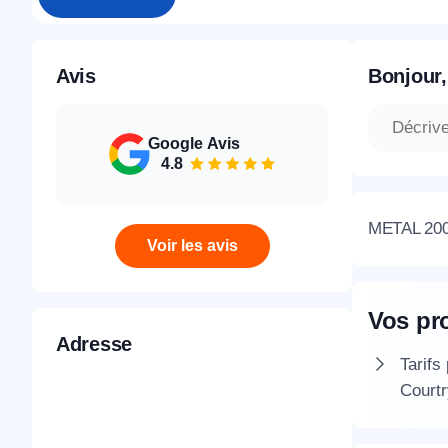
Avis
Bonjour,
Google Avis
4.8
METAL 2000
Voir les avis
Vos pr
Adresse
Tarifs
Courtr