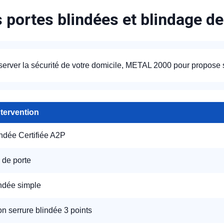
s portes blindées et blindage de
server la sécurité de votre domicile, METAL 2000 pour propose 
ntervention
indée Certifiée A2P
 de porte
indée simple
ion serrure blindée 3 points