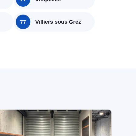
77
Villiers sous Grez