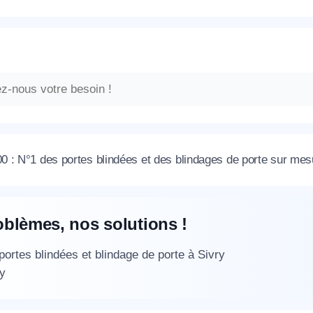
 : N°1 des portes blindées et des blindages de porte sur mes
oblèmes, nos solutions !
 portes blindées et blindage de porte à Sivry
y