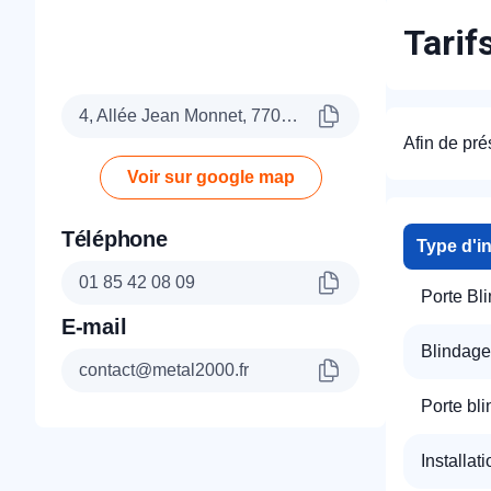
Tarif
4, Allée Jean Monnet, 77090 Collégien
Afin de pré
Voir sur google map
Téléphone
Type d'i
01 85 42 08 09
Porte Bl
E-mail
Blindage
contact@metal2000.fr
Porte bl
Installat