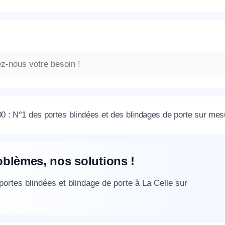
 : N°1 des portes blindées et des blindages de porte sur mesu
oblèmes, nos solutions !
 portes blindées et blindage de porte à La Celle sur