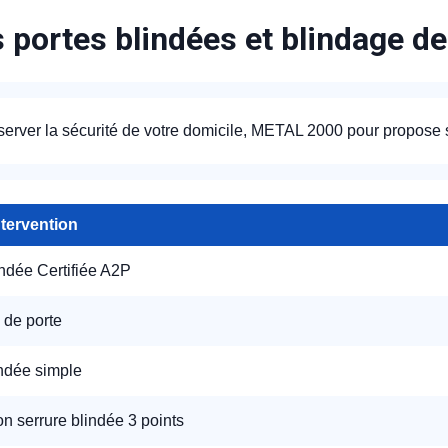
s portes blindées et blindage de
server la sécurité de votre domicile, METAL 2000 pour propose 
ntervention
indée Certifiée A2P
 de porte
indée simple
ion serrure blindée 3 points