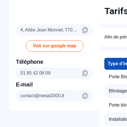
Tarif
4, Allée Jean Monnet, 77090 Collégien
Afin de pré
Voir sur google map
Téléphone
Type d'i
01 85 42 08 09
Porte Bl
E-mail
Blindage
contact@metal2000.fr
Porte bl
Installat