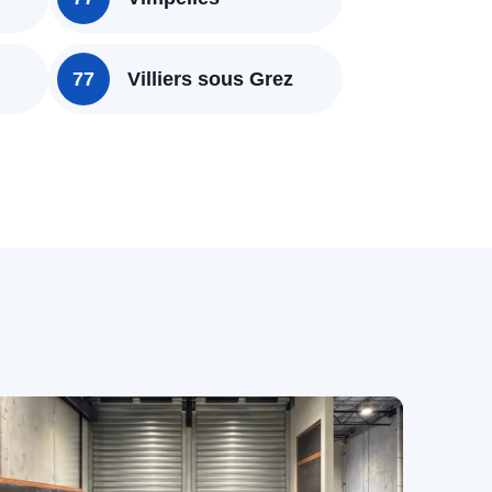
77
Villiers sous Grez