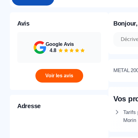
Avis
Bonjour,
Google Avis
4.8
METAL 2000
Voir les avis
Vos pr
Adresse
Tarifs
Morin