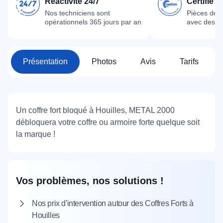
Réactivité 24/7
Certifié 
Nos techniciens sont
Pièces dét
opérationnels 365 jours par an
avec des m
Présentation
Photos
Avis
Tarifs
Un coffre fort bloqué à Houilles, METAL 2000
débloquera votre coffre ou armoire forte quelque soit
la marque !
Vos problèmes, nos solutions !
Nos prix d'intervention autour des Coffres Forts à
Houilles