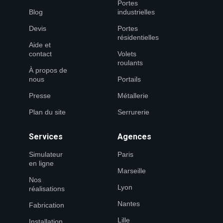
Portes
Blog
industrielles
Devis
Portes
résidentielles
Aide et
contact
Volets
roulants
À propos de
nous
Portails
Presse
Métallerie
Plan du site
Serrurerie
Services
Agences
Simulateur
Paris
en ligne
Marseille
Nos
Lyon
réalisations
Nantes
Fabrication
Lille
Installation