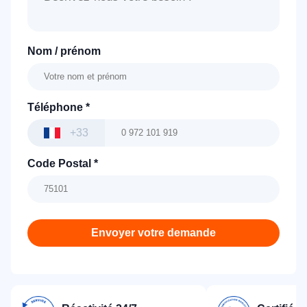
Nom / prénom
Téléphone
*
+33
Code Postal
*
Envoyer votre demande