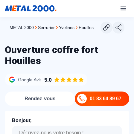
METAL 2000
serrurier
yvelines
houilles
Ouverture coffre fort
Houilles
5.0
Rendez-vous
01 83 64 89 67
Bonjour,