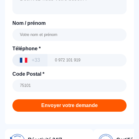
Nom / prénom
Téléphone
*
+33
Code Postal
*
Envoyer votre demande