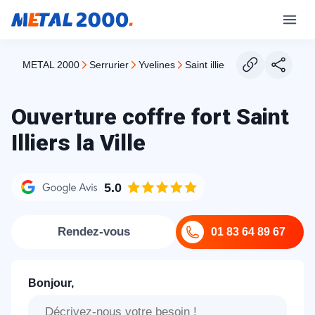
METAL 2000
serrurier
yvelines
saint illiers la ville
Ouverture coffre fort Saint
Illiers la Ville
5.0
Rendez-vous
01 83 64 89 67
Bonjour,