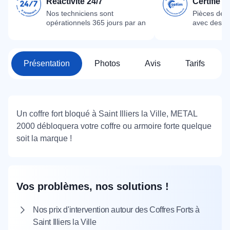
Réactivité 24/7
Certifié 
Nos techniciens sont
Pièces dét
opérationnels 365 jours par an
avec des m
Présentation
Photos
Avis
Tarifs
Un coffre fort bloqué à Saint Illiers la Ville, METAL
2000 débloquera votre coffre ou armoire forte quelque
soit la marque !
Vos problèmes, nos solutions !
Nos prix d'intervention autour des Coffres Forts à
Saint Illiers la Ville