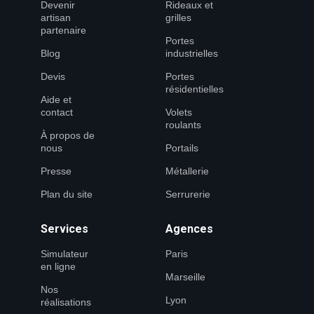
Devenir
Rideaux et
artisan
grilles
partenaire
Portes
Blog
industrielles
Devis
Portes
résidentielles
Aide et
contact
Volets
roulants
À propos de
nous
Portails
Presse
Métallerie
Plan du site
Serrurerie
Services
Agences
Simulateur
Paris
en ligne
Marseille
Nos
Lyon
réalisations