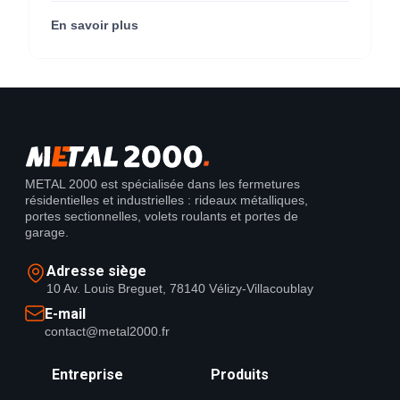
Center) (95290).
En savoir plus
METAL 2000 est spécialisée dans les fermetures
résidentielles et industrielles : rideaux métalliques,
portes sectionnelles, volets roulants et portes de
garage.
Adresse siège
10 Av. Louis Breguet, 78140 Vélizy-Villacoublay
E-mail
contact@metal2000.fr
Entreprise
Produits