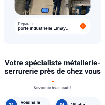
Réparation
porte industrielle Limay
(78520)
Votre spécialiste métallerie-
serrurerie près de chez vous
Services de haute qualité
Voisins le
78
54
Villette