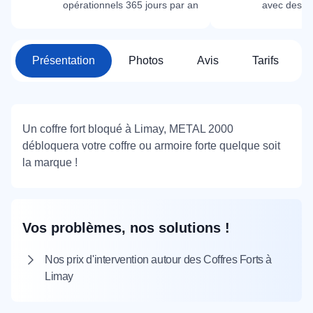
opérationnels 365 jours par an
avec des m
Présentation
Photos
Avis
Tarifs
Un coffre fort bloqué à Limay, METAL 2000
débloquera votre coffre ou armoire forte quelque soit
la marque !
Vos problèmes, nos solutions !
Nos prix d'intervention autour des Coffres Forts à
Limay