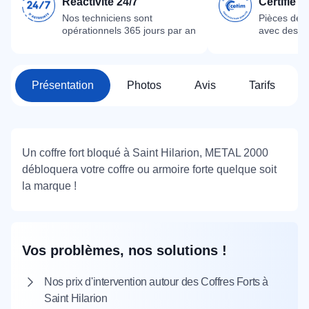
Réactivité 24/7
Certifié 
Nos techniciens sont
Pièces dét
opérationnels 365 jours par an
avec des m
Présentation
Photos
Avis
Tarifs
Un coffre fort bloqué à Saint Hilarion, METAL 2000
débloquera votre coffre ou armoire forte quelque soit
la marque !
Vos problèmes, nos solutions !
Nos prix d'intervention autour des Coffres Forts à
Saint Hilarion