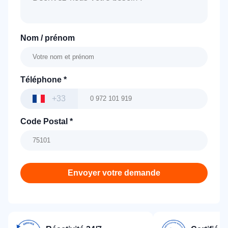
Nom / prénom
Téléphone
*
+33
Code Postal
*
Envoyer votre demande