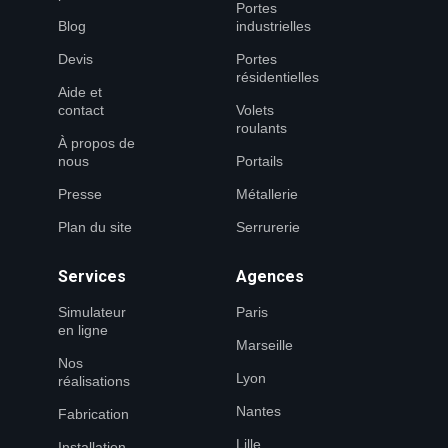
Portes
Blog
industrielles
Devis
Portes
résidentielles
Aide et
contact
Volets
roulants
À propos de
nous
Portails
Presse
Métallerie
Plan du site
Serrurerie
Services
Agences
Simulateur
Paris
en ligne
Marseille
Nos
Lyon
réalisations
Nantes
Fabrication
Lille
Installation