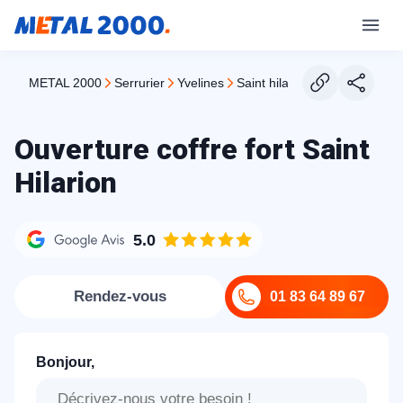
METAL 2000
serrurier
yvelines
saint hilarion
Ouverture coffre fort Saint
Hilarion
5.0
Rendez-vous
01 83 64 89 67
Bonjour,