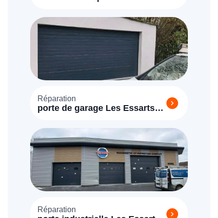
le Roi (78690)
Réparation
porte de garage Les Essarts-
le-Roi (78690)
Réparation