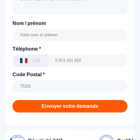
Nom / prénom
Téléphone
*
+33
Code Postal
*
Envoyer votre demande