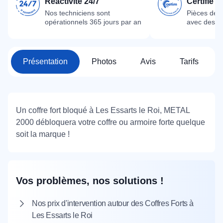
Réactivité 24/7
Certifié 
Nos techniciens sont
Pièces dét
opérationnels 365 jours par an
avec des m
Présentation
Photos
Avis
Tarifs
Un coffre fort bloqué à Les Essarts le Roi, METAL
2000 débloquera votre coffre ou armoire forte quelque
soit la marque !
Vos problèmes, nos solutions !
Nos prix d'intervention autour des Coffres Forts à
Les Essarts le Roi