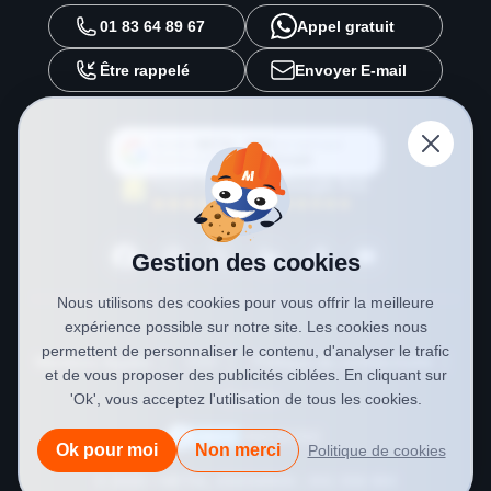
01 83 64 89 67
Appel gratuit
Être rappelé
Envoyer E-mail
Ajouter
METAL 2000
en tant que
source préférée sur
Google
Gestion des cookies
Nous utilisons des cookies pour vous offrir la meilleure
expérience possible sur notre site. Les cookies nous
permettent de personnaliser le contenu, d'analyser le trafic
Mentions légales
CGV
Politique de confidentialité
et de vous proposer des publicités ciblées. En cliquant sur
Cookies
'Ok', vous acceptez l'utilisation de tous les cookies.
Ok pour moi
Non merci
Politique de cookies
© 2026 • METAL 2000
SIREN : 841 558 984