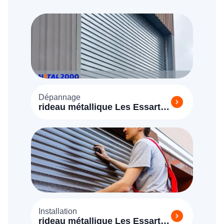
Dépannage
rideau métallique Les Essarts-
le-Roi (78690)
Installation
rideau métallique Les Essarts