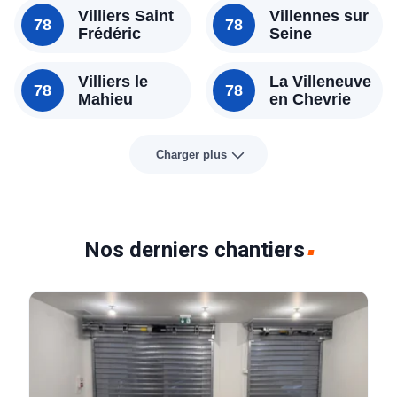
Villiers Saint
Villennes sur
78
78
Frédéric
Seine
Villiers le
La Villeneuve
78
78
Mahieu
en Chevrie
Charger plus
Nos derniers chantiers