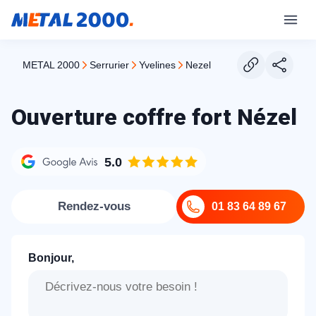
METAL 2000
serrurier
yvelines
nezel
Ouverture coffre fort Nézel
5.0
Rendez-vous
01 83 64 89 67
Bonjour,