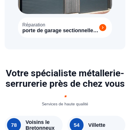
Réparation
porte de garage sectionnelle
Nézel (78410)
Votre spécialiste métallerie-
serrurerie près de chez vous
Services de haute qualité
Voisins le
78
54
Villette
Bretonneux