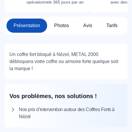
opérationnels 365 jours par an
avec des m
Présentation
Photos
Avis
Tarifs
Un coffre fort bloqué à Nézel, METAL 2000
débloquera votre coffre ou armoire forte quelque soit
la marque !
Vos problèmes, nos solutions !
Nos prix d'intervention autour des Coffres Forts à
Nézel